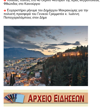
Χιλιάδες πολίτες στο 4ο Θερινό Φεστιβάλ της Ιεράς Μητροπόλεως
Φθιώτιδος στο Καινούργιο
Ευχαριστήριo μήνυμα του Δημάρχου Μακρακώμης για την
πολυετή προσφορά του Γενικού Γραμματέα κ. Ιωάννη
Παπαχαραλάμπους στον Δήμο