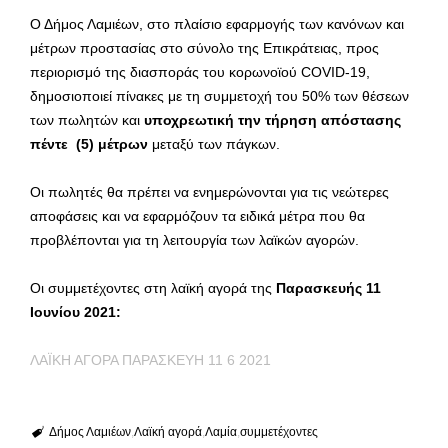
Ο Δήμος Λαμιέων, στο πλαίσιο εφαρμογής των κανόνων και
μέτρων προστασίας στο σύνολο της Επικράτειας, προς
περιορισμό της διασποράς του κορωνοϊού COVID-19,
δημοσιοποιεί πίνακες με τη συμμετοχή του 50% των θέσεων
των πωλητών και
υποχρεωτική την τήρηση απόστασης
πέντε (5) μέτρων
μεταξύ των πάγκων.
Οι πωλητές θα πρέπει να ενημερώνονται για τις νεώτερες
αποφάσεις και να εφαρμόζουν τα ειδικά μέτρα που θα
προβλέπονται για τη λειτουργία των λαϊκών αγορών.
Οι συμμετέχοντες στη λαϊκή αγορά της
Παρασκευής 11
Ιουνίου 2021:
ΛΑΪΚΗ ΑΓΟΡΑ ΠΑΡΑΣΚΕΥΗ 11 6 2021
Δήμος Λαμιέων
Λαϊκή αγορά
Λαμία
συμμετέχοντες