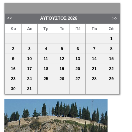
ΑΎΓΟΥΣΤΟΣ
2026
Κυ
Δε
Τρ
Τε
Πέ
Πα
Σά
1
2
3
4
5
6
7
8
9
10
11
12
13
14
15
16
17
18
19
20
21
22
23
24
25
26
27
28
29
30
31