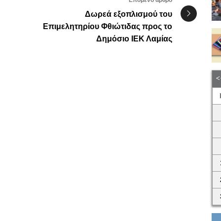
Επόμενο άρθρο
Δωρεά εξοπλισμού του
Επιμελητηρίου Φθιώτιδας προς το
Δημόσιο ΙΕΚ Λαμίας