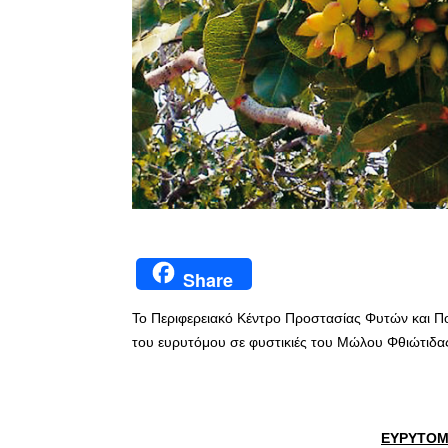
Share
Το Περιφερειακό Κέντρο Προστασίας Φυτών και Πο
του ευρυτόμου σε φυστικιές του Μώλου Φθιώτιδας
ΕΥΡΥΤΟ