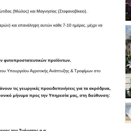
ώτιδας (Μώλος) και Μαγνησίας (Στεφανοβίκειο).
ερών) και επανάληψη αυτών κάθε 7-10 ημέρες, μέχρι να
των φυτοπροστατευτικών προϊόντων.
 του Υπουργείου Αγροτικής Ανάπτυξης & Τροφίμων στο
νουν τις γεωργικές προειδοποιήσεις για τα ακρόδρυα,
ονικό μήνυμα προς την Υπηρεσία μας, στη διεύθυνση:
ενος του Τμήματος α.α.