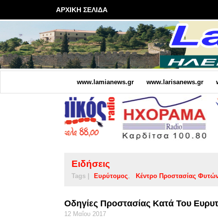
ΑΡΧΙΚΗ ΣΕΛΙΔΑ
www.lamianews.gr
www.larisanews.gr
Ειδήσεις
Tags |
Ευρύτομος
Κέντρο Προστασίας Φυτών
Οδηγίες Προστασίας Κατά Του Ευρυτ
12 Μαΐου 2017