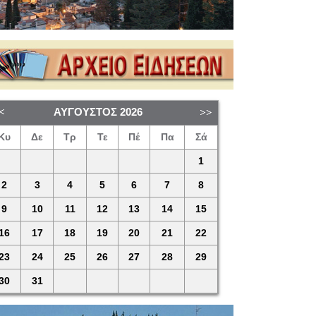
ΑΎΓΟΥΣΤΟΣ
2026
Κυ
Δε
Τρ
Τε
Πέ
Πα
Σά
1
2
3
4
5
6
7
8
9
10
11
12
13
14
15
16
17
18
19
20
21
22
23
24
25
26
27
28
29
30
31