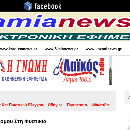
www.karditsanews.gr
www.3kalanews.gr
www.kozaninews.gr
Αν
Για
 Και Ποιοτικού Ελέγχου
Οδηγίες
Προστασία
Φθιώτιδα
:
όμου Στη Φυστικιά