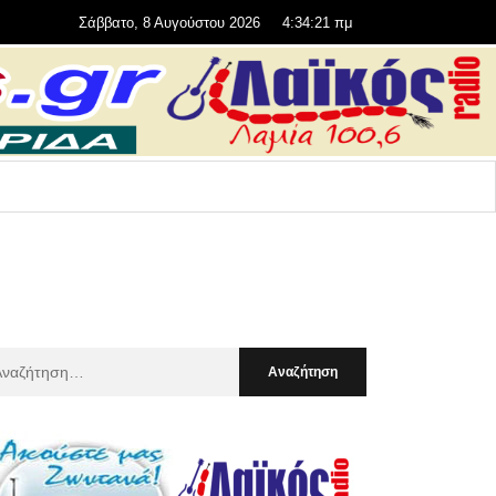
Σάββατο, 8 Αυγούστου 2026
4:34:22 πμ
αζήτηση