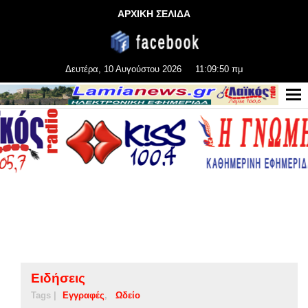
ΑΡΧΙΚΗ ΣΕΛΙΔΑ
Δευτέρα, 10 Αυγούστου 2026
11:09:50 πμ
Ειδήσεις
Tags |
Εγγραφές
Ωδείο