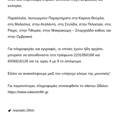
ευλογίας.
Παράλληλα, λειτουργούν Παραρτήματα στα Καμένα Βούρλα,
στη Μαλεσίνα, στην Αταλάντη, στη Στυλίδα, στην Πελασγία, στις
Ράχες, στην Τιθορέα, στην Μακρακώμη – Σπερχειάδα καθώς και
στην Ομβριακή.
Για πληροφορίες και εγγραφές, οι οποίες έχουν ήδη αρχίσει,
μπορείτε να απευθύνεστε στα τηλέφωνα 2231050168 και
6936616126 και τις ώρες 4 με 9 το απόγευμα.
Ελάτε να ανακαλύψουμε μαζί τον υπέροχο κόσμο της μουσικής!
Για περισσότερες πληροφορίες επισκεφθείτε το siteτου Ωδείου:
https://www.odeioimfth.gr
εγγραφές
Ωδείο