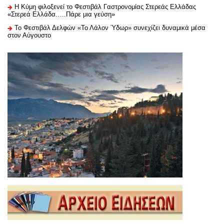
Η Κύμη φιλοξενεί το Φεστιβάλ Γαστρονομίας Στερεάς Ελλάδας
«Στερεά Ελλάδα…..Πάρε μια γεύση»
Το Φεστιβάλ Δελφών «Το Λάλον Ύδωρ» συνεχίζει δυναμικά μέσα
στον Αύγουστο