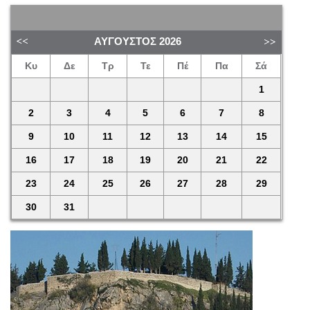
ΑΎΓΟΥΣΤΟΣ
2026
Κυ
Δε
Τρ
Τε
Πέ
Πα
Σά
1
2
3
4
5
6
7
8
9
10
11
12
13
14
15
16
17
18
19
20
21
22
23
24
25
26
27
28
29
30
31