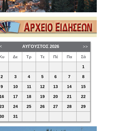
ΑΎΓΟΥΣΤΟΣ
2026
Κυ
Δε
Τρ
Τε
Πέ
Πα
Σά
1
2
3
4
5
6
7
8
9
10
11
12
13
14
15
16
17
18
19
20
21
22
23
24
25
26
27
28
29
30
31