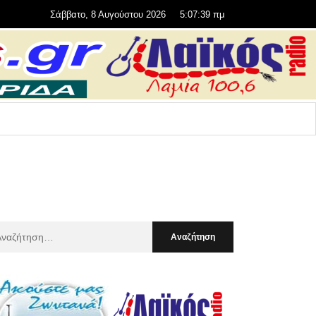
Σάββατο, 8 Αυγούστου 2026
5:07:40 πμ
αζήτηση