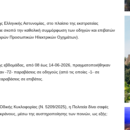
της Ελληνικής Αστυνομίας, στο πλαίσιο της εκστρατείας
με σκοπό την καθολική συμμόρφωση των οδηγών και επιβατών
αφρών Προσωπικών Ηλεκτρικών Οχημάτων).
 της εβδομάδας, από 08 έως 14-06-2026, πραγματοποιήθηκαν
αν -72- παραβάσεις σε οδηγούς (από τις οποίες -1- σε
παραβάσεις σε επιβάτες.
Οδικής Κυκλοφορίας (Ν. 5209/2025), η Πολιτεία δίνει σαφές
 κράνους, μέσω της αυστηροποίησης των ποινών, ως εξής: