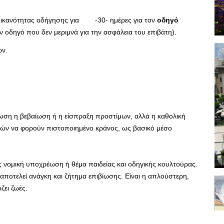
ας ικανότητας οδήγησης για -30- ημέρες για τον
οδηγό
ον οδηγό που δεν μεριμνά για την ασφάλεια του επιβάτη).
ων.
πτωση η βεβαίωση ή η είσπραξη προστίμων, αλλά η καθολική
ών να φορούν πιστοποιημένο κράνος, ως βασικό μέσο
 νομική υποχρέωση ή θέμα παιδείας και οδηγικής κουλτούρας.
αποτελεί ανάγκη και ζήτημα επιβίωσης. Είναι η απλούστερη,
ζει ζωές.