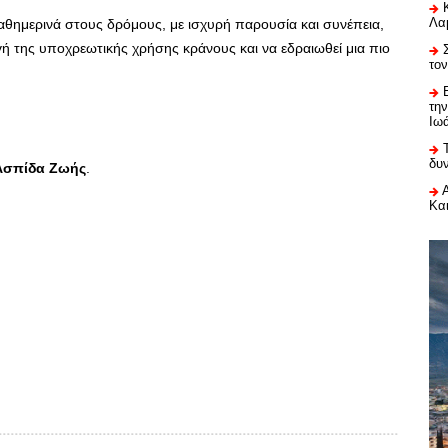
Λαμ
καθημερινά στους δρόμους, με ισχυρή παρουσία και συνέπεια,
γή της υποχρεωτικής χρήσης κράνους και να εδραιωθεί μια πιο
το
τη
Ιω
δυ
Ασπίδα Ζωής
.
Κα