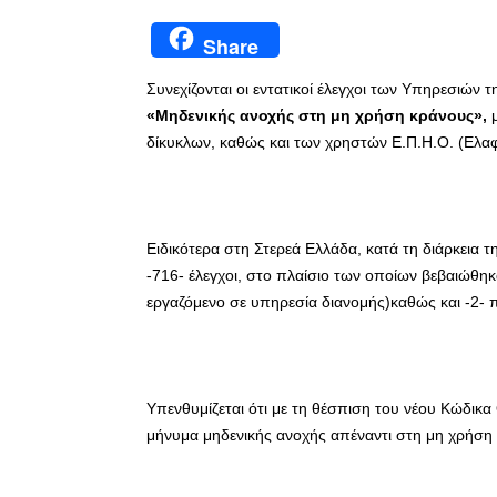
Share
Συνεχίζονται οι εντατικοί έλεγχοι των Υπηρεσιών 
«Μηδενικής ανοχής στη μη χρήση κράνους»,
δίκυκλων, καθώς και των χρηστών Ε.Π.Η.Ο. (Ελ
Ειδικότερα στη Στερεά Ελλάδα, κατά τη διάρκεια
-716- έλεγχοι, στο πλαίσιο των οποίων βεβαιώθηκ
εργαζόμενο σε υπηρεσία διανομής)καθώς και -2- 
Υπενθυμίζεται ότι με τη θέσπιση του νέου Κώδικα 
μήνυμα μηδενικής ανοχής απέναντι στη μη χρήση