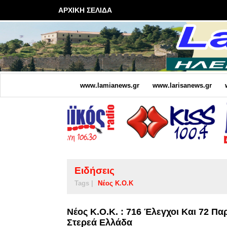
ΑΡΧΙΚΗ ΣΕΛΙΔΑ
www.lamianews.gr
www.larisanews.gr
Ειδήσεις
Tags |
Νέος Κ.Ο.Κ
Νέος Κ.Ο.Κ. : 716 Έλεγχοι Και 72 
Στερεά Ελλάδα