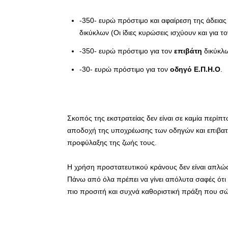
-350- ευρώ πρόστιμο και αφαίρεση της άδει
δικύκλων (Οι ίδιες κυρώσεις ισχύουν και για τ
-350- ευρώ πρόστιμο για τον
επιβάτη
δικύκλ
-30- ευρώ πρόστιμο για τον
οδηγό Ε.Π.Η.Ο
.
Σκοπός της εκστρατείας δεν είναι σε καμία περί
αποδοχή της υποχρέωσης των οδηγών και επιβατ
προφύλαξης της ζωής τους.
Η χρήση προστατευτικού κράνους δεν είναι απλώς
Πάνω από όλα πρέπει να γίνει απόλυτα σαφές ότι 
πιο προσιτή και συχνά καθοριστική πράξη που σώ