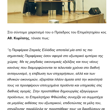
Στο σύντομο χαιρετισμό του ο Πρόεδρος του Επιμελητηρίου κος
Αθ. Κυρίτσης
, τόνισε πως:
‘’η Περιφέρεια Στερεάς Ελλάδας αποτελεί μία από τις πιο
σημαντικές Περιφέρειες όσον αφορά στο εξωτερικό εμπόριο της
χώρας. Με τις ραγδαίες οικονομικές εξελίξεις και τους νέους
κανόνες που διαμορφώνονται τα τελευταία χρόνια στο διεθνή
ανταγωνισμό, η επιβίωση των επιχειρήσεων, αλλά και των
εθνικών οικονομιών, εξαρτάται πλέον άμεσα από την ικανότητά
τους να προσφέρουν επιτυχημένα προϊόντα και υπηρεσίες στις
διεθνείς αγορές. Στην προσπάθεια δημιουργίας εξαγώγιμων
προϊόντων, το Επιμελητήριο Φθιώτιδας συνεχίζει να συμμετέχει
σε μεγάλες εκθέσεις του εξωτερικού, επιδοτώντας τα μέλη του,
στηρίζοντας παράλληλα τις προσπάθειες τους να διεισδύσουν σε