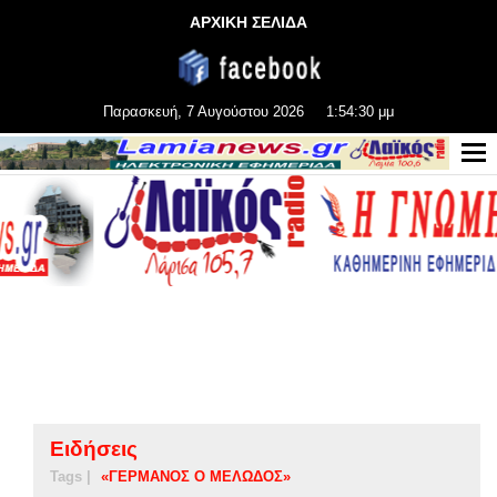
ΑΡΧΙΚΗ ΣΕΛΙΔΑ
Παρασκευή, 7 Αυγούστου 2026
1:54:31 μμ
Ειδήσεις
Tags |
«ΓΕΡΜΑΝΟΣ Ο ΜΕΛΩΔΟΣ»