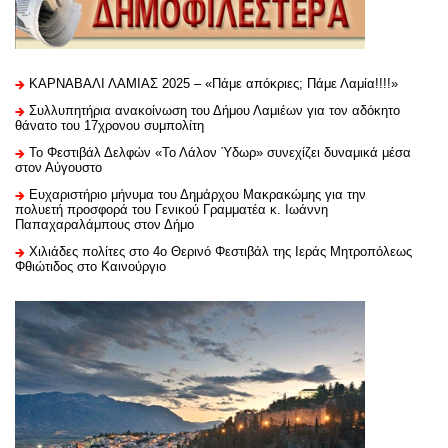
ΚΑΡΝΑΒΑΛΙ ΛΑΜΙΑΣ 2025 – «Πάμε απόκριες; Πάμε Λαμία!!!!»
Συλλυπητήρια ανακοίνωση του Δήμου Λαμιέων για τον αδόκητο
θάνατο του 17χρονου συμπολίτη
Το Φεστιβάλ Δελφών «Το Λάλον Ύδωρ» συνεχίζει δυναμικά μέσα
στον Αύγουστο
Ευχαριστήριo μήνυμα του Δημάρχου Μακρακώμης για την
πολυετή προσφορά του Γενικού Γραμματέα κ. Ιωάννη
Παπαχαραλάμπους στον Δήμο
Χιλιάδες πολίτες στο 4ο Θερινό Φεστιβάλ της Ιεράς Μητροπόλεως
Φθιώτιδος στο Καινούργιο