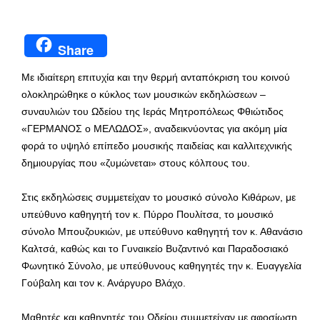
Share
Με ιδιαίτερη επιτυχία και την θερμή ανταπόκριση του κοινού
ολοκληρώθηκε ο κύκλος των μουσικών εκδηλώσεων –
συναυλιών του Ωδείου της Ιεράς Μητροπόλεως Φθιώτιδος
«ΓΕΡΜΑΝΟΣ ο ΜΕΛΩΔΟΣ», αναδεικνύοντας για ακόμη μία
φορά το υψηλό επίπεδο μουσικής παιδείας και καλλιτεχνικής
δημιουργίας που «ζυμώνεται» στους κόλπους του.
Στις εκδηλώσεις συμμετείχαν το μουσικό σύνολο Κιθάρων, με
υπεύθυνο καθηγητή τον κ. Πύρρο Πουλίτσα, το μουσικό
σύνολο Μπουζουκιών, με υπεύθυνο καθηγητή τον κ. Αθανάσιο
Καλτσά, καθώς και το Γυναικείο Βυζαντινό και Παραδοσιακό
Φωνητικό Σύνολο, με υπεύθυνους καθηγητές την κ. Ευαγγελία
Γούβαλη και τον κ. Ανάργυρο Βλάχο.
Μαθητές και καθηγητές του Ωδείου συμμετείχαν με αφοσίωση