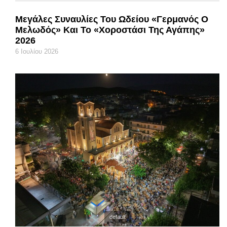
Μεγάλες Συναυλίες Του Ωδείου «Γερμανός Ο
Μελωδός» Και Το «Χοροστάσι Της Αγάπης»
2026
6 Ιουλίου 2026
default