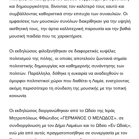
και δημιουργικότητα, δίνοντας τον καλύτερό τους εαυτό και
συμβάλλοντας καθοριστικά στην επιτυχία των συναυλιών. Οι
εμφανίσεις των μουσικών συνόλων διακρίθηκαν για την υψηλή
αισθητική τους, την άρτια καλλιτεχνική παρουσία και την βαθιά
μουσική παιδεία που τις χαρακτήρισε.
Οι εκδηλώσεις φιλοξενήθηκαν σε διαφορετικές κυψέλες
πολιτισμού της πόλης, οι οποίες αποτελούν ζωντανά σημεία
πολιτιστικής δημιουργίας και καθημερινής συνάντησης των
πολιτών. Παράλληλα, δόθηκε η ευκαιρία να αναδειχθούν οι
όμορφοι πολιτιστικοί χώροι που διαθέτει η Λαμία, ενισχύοντας
ακόμη περισσότερο τη σύνδεση της μουσικής με την τοπική
κοινωνία.
Οι εκδηλώσεις διοργανώθηκαν από το Ωδείο της Ιεράς
Μητροπόλεως Φθιώτιδος «ΓΕΡΜΑΝΟΣ Ο ΜΕΛΩΔΟΣ», σε
συνδιοργάνωση με τον Δήμο Λαμιέων και το Ωδείο «Εν Ωδαίς»,
ενώ μία από αυτές πραγματοποιήθηκε σε συνεργασία με τον