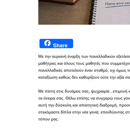
Share
Με την αυριανή έναρξη των πανελλαδικών εξετάσεω
μαθήτριες και όλους τους μαθητές που συμμετέχου
πανελλαδικές αποτελούν έναν σταθμό, οχι όμως τ
καταξίωση καθώς δεν καθορίζουν ούτε την αξία σα
Με πίστη στις δυνάμεις σας, ψυχραιμία , επιμονή 
τα όνειρα σας. Θέλω επίσης να συγχαρώ τους γονε
αυτή την δύσκολη και απαιτητική διαδρομή, προσ
στεκόμαστε δίπλα στην νέα γενιά, επενδύοντας στη 
τόπου μας.