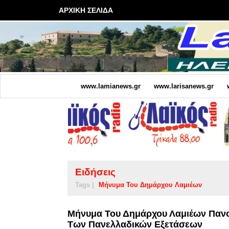
ΑΡΧΙΚΗ ΣΕΛΙΔΑ
www.lamianews.gr
www.larisanews.gr
Ειδήσεις
Tags |
Μήνυμα Του Δημάρχου Λαμιέων
Μήνυμα Του Δημάρχου Λαμιέων Παν
Των Πανελλαδικών Εξετάσεων