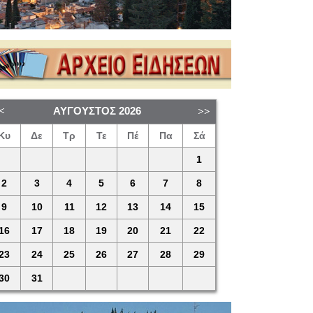
ΑΎΓΟΥΣΤΟΣ
2026
Κυ
Δε
Τρ
Τε
Πέ
Πα
Σά
1
2
3
4
5
6
7
8
9
10
11
12
13
14
15
16
17
18
19
20
21
22
23
24
25
26
27
28
29
30
31