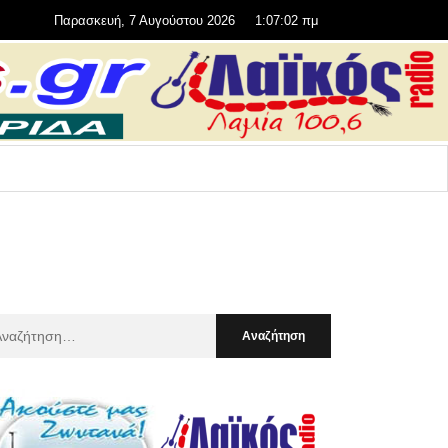
Παρασκευή, 7 Αυγούστου 2026
1:07:03 πμ
αζήτηση