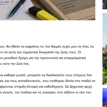
ν, θα ήθελα να εκφράσω τις πιο θερμές ευχές μου σε όλες τις
ν σε αυτή την σημαντική δοκιμασία της ζωής τους. Οι
ον μοναδικό δρόμο για την προσωπική και επαγγελματική
ς ούτε την ζωή σας.
και καθαρό μυαλό, μπορείτε να διεκδικήσετε τους στόχους Και
ίς και τους εκπαιδευτικούς, που στάθηκαν δίπλα στα παιδιά σε
φέροντας στήριξη,δύναμη και καθοδήγηση. Ως Δημοτική αρχή,
γνώση, την παιδεία και τις ευκαιρίες που αξίζουν οι νέοι του