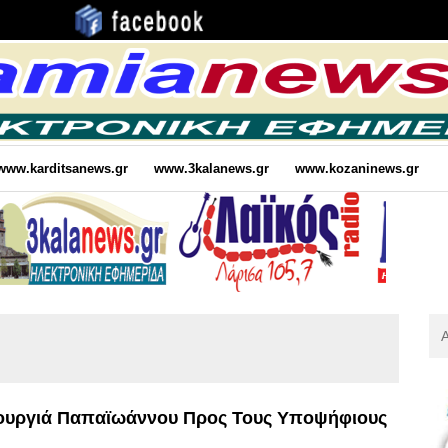
www.karditsanews.gr
www.3kalanews.gr
www.kozaninews.gr
Αν
Για
:
ουργιά Παπαϊωάννου Προς Τους Υποψήφιους