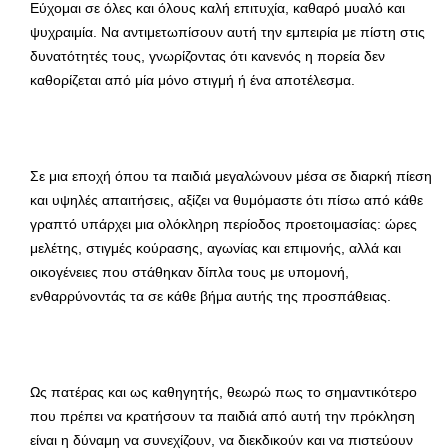
Εύχομαι σε όλες και όλους καλή επιτυχία, καθαρό μυαλό και
ψυχραιμία. Να αντιμετωπίσουν αυτή την εμπειρία με πίστη στις
δυνατότητές τους, γνωρίζοντας ότι κανενός η πορεία δεν
καθορίζεται από μία μόνο στιγμή ή ένα αποτέλεσμα.
Σε μια εποχή όπου τα παιδιά μεγαλώνουν μέσα σε διαρκή πίεση
και υψηλές απαιτήσεις, αξίζει να θυμόμαστε ότι πίσω από κάθε
γραπτό υπάρχει μια ολόκληρη περίοδος προετοιμασίας: ώρες
μελέτης, στιγμές κούρασης, αγωνίας και επιμονής, αλλά και
οικογένειες που στάθηκαν δίπλα τους με υπομονή,
ενθαρρύνοντάς τα σε κάθε βήμα αυτής της προσπάθειας.
Ως πατέρας και ως καθηγητής, θεωρώ πως το σημαντικότερο
που πρέπει να κρατήσουν τα παιδιά από αυτή την πρόκληση
είναι η δύναμη να συνεχίζουν, να διεκδικούν και να πιστεύουν