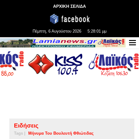
ΑΡΧΙΚΗ ΣΕΛΙΔΑ
Πέμπτη, 6 Αυγούστου 2026
5:28:02 μμ
Ειδήσεις
Tags |
Μήνυμα Του Βουλευτή Φθιώτιδας