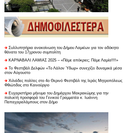
Συλλυπητήρια ανακοίνωση του Δήμου Λαμιέων για τον αδόκητο
θάνατο του 17χρονου συμπολίτη
ΚΑΡΝΑΒΑΛΙ ΛΑΜΙΑΣ 2025 – «Πάμε απόκριες; Πάμε Λαμία!!!!»
Το Φεστιβάλ Δελφών «Το Λάλον Ύδωρ» συνεχίζει δυναμικά μέσα
στον Αύγουστο
Χιλιάδες πολίτες στο 4ο Θερινό Φεστιβάλ της Ιεράς Μητροπόλεως
Φθιώτιδος στο Καινούργιο
Ευχαριστήριo μήνυμα του Δημάρχου Μακρακώμης για την
πολυετή προσφορά του Γενικού Γραμματέα κ. Ιωάννη
Παπαχαραλάμπους στον Δήμο