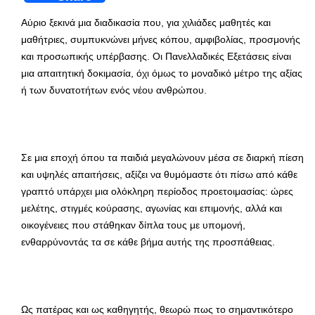
Αύριο ξεκινά μια διαδικασία που, για χιλιάδες μαθητές και
μαθήτριες, συμπυκνώνει μήνες κόπου, αμφιβολίας, προσμονής
και προσωπικής υπέρβασης. Οι Πανελλαδικές Εξετάσεις είναι
μια απαιτητική δοκιμασία, όχι όμως το μοναδικό μέτρο της αξίας
ή των δυνατοτήτων ενός νέου ανθρώπου.
Σε μια εποχή όπου τα παιδιά μεγαλώνουν μέσα σε διαρκή πίεση
και υψηλές απαιτήσεις, αξίζει να θυμόμαστε ότι πίσω από κάθε
γραπτό υπάρχει μια ολόκληρη περίοδος προετοιμασίας: ώρες
μελέτης, στιγμές κούρασης, αγωνίας και επιμονής, αλλά και
οικογένειες που στάθηκαν δίπλα τους με υπομονή,
ενθαρρύνοντάς τα σε κάθε βήμα αυτής της προσπάθειας.
Ως πατέρας και ως καθηγητής, θεωρώ πως το σημαντικότερο