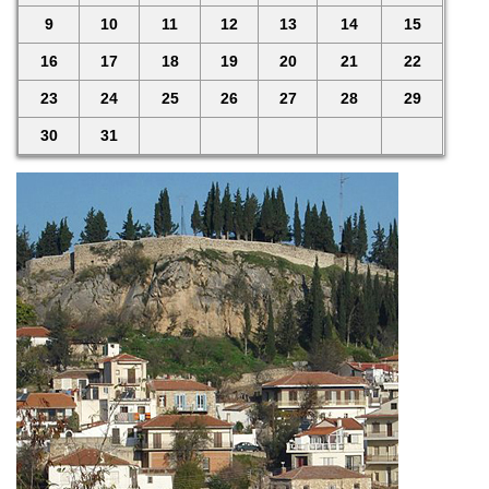
9
10
11
12
13
14
15
16
17
18
19
20
21
22
23
24
25
26
27
28
29
30
31