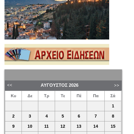
ΑΎΓΟΥΣΤΟΣ
2026
Κυ
Δε
Τρ
Τε
Πέ
Πα
Σά
1
2
3
4
5
6
7
8
9
10
11
12
13
14
15