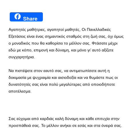
Share
Αγαπητές μαθήτριες, αγαπητοί μαθητές, Οι Πανελλαδικές
Εξετάσεις είναι ένας σημαντικός σταθμός στη ζωή σας, όχι όμως
ο μοναδικός που θα καθορίσει το μέλλον σας. Φτάσατε μέχρι
εδώ με κόπο, επιμονή και δύναμη, και μόνο γι’ αυτό αξίζετε
συγχαρητήρια.
Να πιστέψετε στον εαυτό σας, να αντιμετωπίσετε αυτή η
δοκιμασία με ψυχραιμία και αισιοδοξία και να θυμάστε πως οι
δυνατότητές σας είναι πολύ μεγαλύτερες από οποιοδήποτε
αποτέλεσμα.
Σας εύχομαι από καρδιάς καλή δύναμη και κάθε επιτυχία στην
προσπάθειά σας. Το μέλλον ανήκει σε εσάς και στα όνειρά σας.