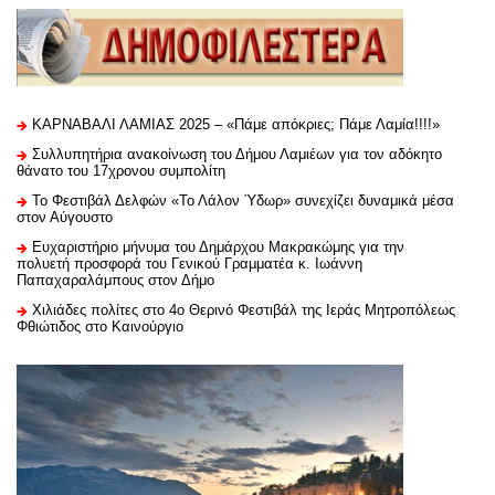
ΚΑΡΝΑΒΑΛΙ ΛΑΜΙΑΣ 2025 – «Πάμε απόκριες; Πάμε Λαμία!!!!»
Συλλυπητήρια ανακοίνωση του Δήμου Λαμιέων για τον αδόκητο
θάνατο του 17χρονου συμπολίτη
Το Φεστιβάλ Δελφών «Το Λάλον Ύδωρ» συνεχίζει δυναμικά μέσα
στον Αύγουστο
Ευχαριστήριo μήνυμα του Δημάρχου Μακρακώμης για την
πολυετή προσφορά του Γενικού Γραμματέα κ. Ιωάννη
Παπαχαραλάμπους στον Δήμο
Χιλιάδες πολίτες στο 4ο Θερινό Φεστιβάλ της Ιεράς Μητροπόλεως
Φθιώτιδος στο Καινούργιο