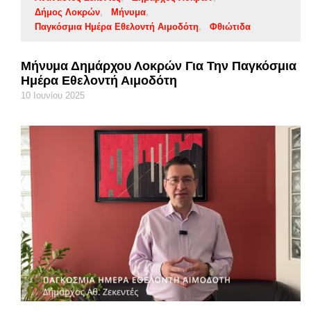
Δήμος Λοκρών
Μήνυμα
Παγκόσμια Ημέρα Εθελοντή Αιμοδότη
Φθιώτιδα
Μήνυμα Δημάρχου Λοκρών Για Την Παγκόσμια
Ημέρα Εθελοντή Αιμοδότη
10 Ιουνίου 2025