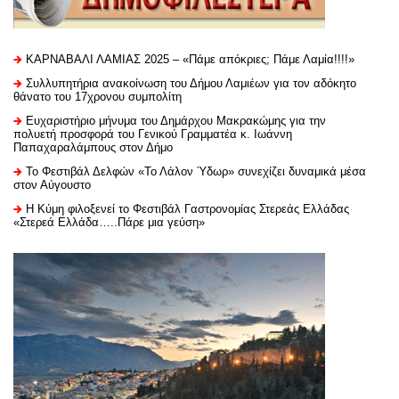
ΚΑΡΝΑΒΑΛΙ ΛΑΜΙΑΣ 2025 – «Πάμε απόκριες; Πάμε Λαμία!!!!»
Συλλυπητήρια ανακοίνωση του Δήμου Λαμιέων για τον αδόκητο
θάνατο του 17χρονου συμπολίτη
Ευχαριστήριo μήνυμα του Δημάρχου Μακρακώμης για την
πολυετή προσφορά του Γενικού Γραμματέα κ. Ιωάννη
Παπαχαραλάμπους στον Δήμο
Το Φεστιβάλ Δελφών «Το Λάλον Ύδωρ» συνεχίζει δυναμικά μέσα
στον Αύγουστο
Η Κύμη φιλοξενεί το Φεστιβάλ Γαστρονομίας Στερεάς Ελλάδας
«Στερεά Ελλάδα…..Πάρε μια γεύση»