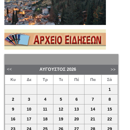
ΑΎΓΟΥΣΤΟΣ
2026
Κυ
Δε
Τρ
Τε
Πέ
Πα
Σά
1
2
3
4
5
6
7
8
9
10
11
12
13
14
15
16
17
18
19
20
21
22
23
24
25
26
27
28
29