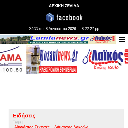
ΑΡΧΙΚΗ ΣΕΛΙΔΑ
Σάββατο, 8 Αυγούστου 2026
8:22:28 μμ
Ειδήσεις
Tags |
Αθανάσιος Ζεκεντές
Δήμαρχος Λοκρών