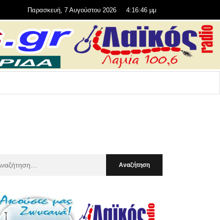
Παρασκευή, 7 Αυγούστου 2026
4:16:48 μμ
αζήτηση