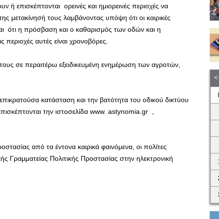
ουν ή επισκέπτονται ορεινές και ημιορεινές περιοχές να
ς μετακίνησή τους λαμβάνοντας υπόψη ότι οι καιρικές
αι ότι η πρόσβαση και ο καθαρισμός των οδών και η
 περιοχές αυτές είναι χρονοβόρες.
 τους σε περαιτέρω εξειδικευμένη ενημέρωση των αγροτών,
 επικρατούσα κατάσταση και την βατότητα του οδικού δικτύου
επισκέπτονται την ιστοσελίδα www. astynomia.gr ,
οστασίας από τα έντονα καιρικά φαινόμενα, οι πολίτες
κής Γραμματείας Πολιτικής Προστασίας στην ηλεκτρονική