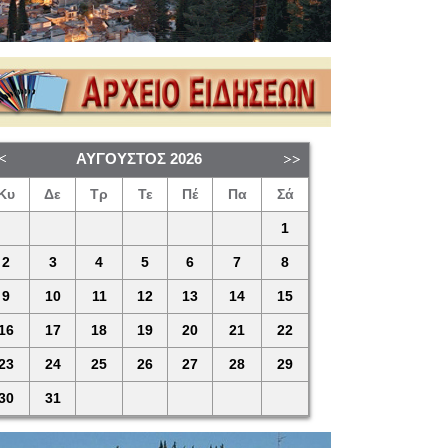
ΑΎΓΟΥΣΤΟΣ
2026
Κυ
Δε
Τρ
Τε
Πέ
Πα
Σά
1
2
3
4
5
6
7
8
9
10
11
12
13
14
15
16
17
18
19
20
21
22
23
24
25
26
27
28
29
30
31