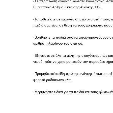
-Σε περίπτωση ανάγκης καλέστε εναλλακτικά: Ασ
Ευρωπαϊκό Αριθμό Έκτακτης Ανάγκης 112.
-Τοποθετείστε σε εμφανές σημείο στο σπίτι του
παιδιά σας είναι σε θέση να τους χρησιμοποιήσουν
-Βοηθήστε τα παιδιά σας να απομνημονεύσουν οικο
αριθμό τηλεφώνου του σπιτιού.
-Εξηγείστε σε όλα τα μέλη της οικογένειας πώς και
νερού, πώς να χρησιμοποιούν τον πυροσβεστήρα 
-Προμηθευτείτε είδη πρώτης ανάγκης όπως κουτί
φορητό ραδιόφωνο κλπ.
-Μεριμνήστε ειδικά για τα παιδιά και τους ηλικιωμέ