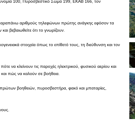
τυνομία 100, Πυροσβεστικό Σώμα 199, ΕΚΑΒ 166, τον
ς παραπάνω αριθμούς τηλεφώνων πρώτης ανάγκης εφόσον τα
 και βεβαιωθείτε ότι το γνωρίζουν.
γενειακά στοιχεία όπως το επίθετό τους, τη διεύθυνση και τον
 πότε να κλείνουν τις παροχές ηλεκτρικού, φυσικού αερίου και
και πώς να καλούν σε βοήθεια.
 πρώτων βοηθειών, πυροσβεστήρα, φακό και μπαταρίες,
νους.