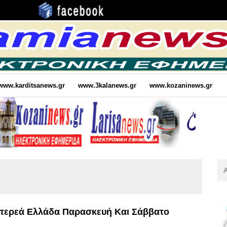
www.karditsanews.gr
www.3kalanews.gr
www.kozaninews.gr
Αν
Για
:
Στερεά Ελλάδα Παρασκευή Και Σάββατο