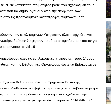
 τεθεί σε κατάσταση ετοιμότητας βάσει του σχεδιασμού τους,
ματα που θα δημιουργηθούν από την εκδήλωση των
χές από τις προηγούμενες καταστροφές σύμφωνα με τα
ευθύνων των εμπλεκόμενων Υπηρεσιών όλοι οι εργαζόμενοι
ς ανωτέρω δράσεις θα φέρουν τα μέτρα ατομικής προστασίας για
ου κορωνοϊού covid-19.
νημερώσουν όλες τις εμπλεκόμενες Υπηρεσίες, τους Δήμους
ιώτες, και τις Εθελοντικές Οργανώσεις ώστε να βρίσκονται σε
ί Εγγείων Βελτιώσεων δια των Τμημάτων Πολιτικής
α που διαθέτουν σε υψηλή ετοιμότητα ,και να λάβουν τα μέτρα
ς τους , όπως ορίζονται στα εγκεκριμένα σχέδια για την
υρικών φαινομένων με την κωδική ονομασία “ΔΑΡΔΑΝΟΣ” .