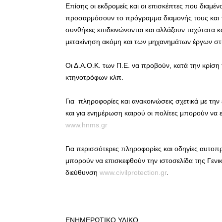
Επίσης οι εκδρομείς και οι επισκέπτες που διαμέν
προσαρμόσουν το πρόγραμμα διαμονής τους και τη
συνθήκες επιδεινώνονται και αλλάζουν ταχύτατα κ
μετακίνηση ακόμη και των μηχανημάτων έργων στις
Οι Δ.Α.Ο.Κ. των Π.Ε. να προβούν, κατά την κρίση
κτηνοτρόφων κλπ.
Για πληροφορίες και ανακοινώσεις σχετικά με την
και για ενημέρωση καιρού οι πολίτες μπορούν να 
www.hnms.gr
Για περισσότερες πληροφορίες και οδηγίες αυτοπρ
μπορούν να επισκεφθούν την ιστοσελίδα της Γενι
διεύθυνση
www.civilprotection.gr
.
ΕΝΗΜΕΡΩΤΙΚΟ ΥΛΙΚΟ