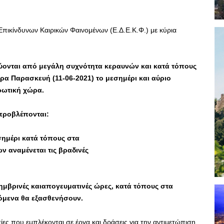
 Επικίνδυνων Καιρικών Φαινομένων (Ε.Δ.Ε.Κ.Φ.) με κύρια
δεύονται από μεγάλη συχνότητα κεραυνών και κατά τόπους
α Παρασκευή (11-06-2021) το μεσημέρι και αύριο
ρωτική χώρα.
 προβλέπονται:
σημέρι κατά τόπους στα
 αναμένεται τις βραδινές
σημβρινές καιαπογευματινές ώρες, κατά τόπους στα
νόμενα θα εξασθενήσουν.
ες που εμπλέκονται σε έργα και δράσεις για την αντιμετώπιση