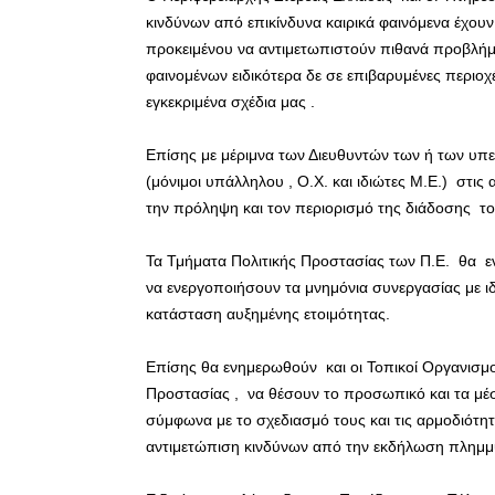
κινδύνων από επικίνδυνα καιρικά φαινόμενα έχουν
προκειμένου να αντιμετωπιστούν πιθανά προβλή
φαινομένων ειδικότερα δε σε επιβαρυμένες περιο
εγκεκριμένα σχέδια μας .
Επίσης με μέριμνα των Διευθυντών των ή των υπ
(μόνιμοι υπάλληλου , Ο.Χ. και ιδιώτες Μ.Ε.) στι
την πρόληψη και τον περιορισμό της διάδοσης τ
Τα Τμήματα Πολιτικής Προστασίας των Π.Ε. θα ε
να ενεργοποιήσουν τα μνημόνια συνεργασίας με ιδ
κατάσταση αυξημένης ετοιμότητας.
Επίσης θα ενημερωθούν και οι Τοπικοί Οργανισμο
Προστασίας , να θέσουν το προσωπικό και τα μέσ
σύμφωνα με το σχεδιασμό τους και τις αρμοδιότητέ
αντιμετώπιση κινδύνων από την εκδήλωση πλημμ