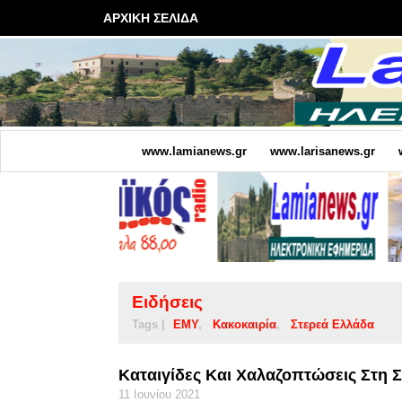
ΑΡΧΙΚΗ ΣΕΛΙΔΑ
www.lamianews.gr
www.larisanews.gr
Ειδήσεις
Tags |
ΕΜΥ
Κακοκαιρία
Στερεά Ελλάδα
Καταιγίδες Και Χαλαζοπτώσεις Στη 
11 Ιουνίου 2021