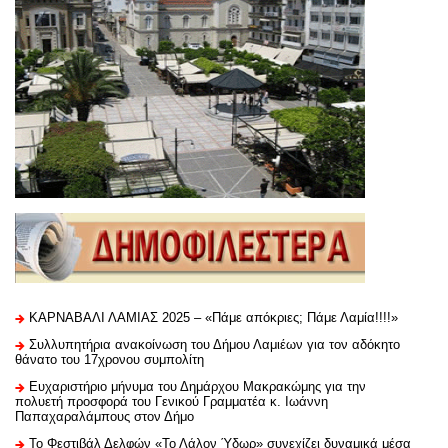
ΚΑΡΝΑΒΑΛΙ ΛΑΜΙΑΣ 2025 – «Πάμε απόκριες; Πάμε Λαμία!!!!»
Συλλυπητήρια ανακοίνωση του Δήμου Λαμιέων για τον αδόκητο
θάνατο του 17χρονου συμπολίτη
Ευχαριστήριo μήνυμα του Δημάρχου Μακρακώμης για την
πολυετή προσφορά του Γενικού Γραμματέα κ. Ιωάννη
Παπαχαραλάμπους στον Δήμο
Το Φεστιβάλ Δελφών «Το Λάλον Ύδωρ» συνεχίζει δυναμικά μέσα