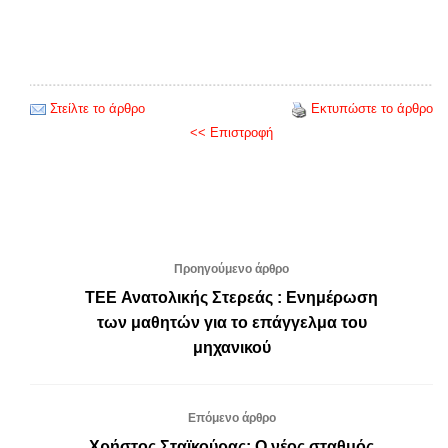
Στείλτε το άρθρο
Εκτυπώστε το άρθρο
<< Επιστροφή
Προηγούμενο άρθρο
TEE Ανατολικής Στερεάς : Ενημέρωση
των μαθητών για το επάγγελμα του
μηχανικού
Επόμενο άρθρο
Χρήστος Σταϊκούρας: Ο νέος σταθμός