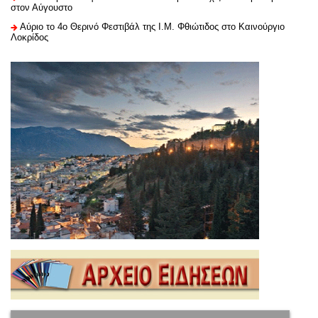
στον Αύγουστο
Αύριο το 4ο Θερινό Φεστιβάλ της Ι.Μ. Φθιώτιδος στο Καινούργιο
Λοκρίδος