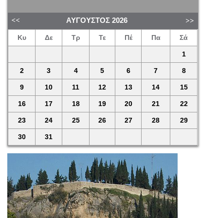
ΑΎΓΟΥΣΤΟΣ
2026
Κυ
Δε
Τρ
Τε
Πέ
Πα
Σά
1
2
3
4
5
6
7
8
9
10
11
12
13
14
15
16
17
18
19
20
21
22
23
24
25
26
27
28
29
30
31