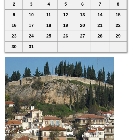
2
3
4
5
6
7
8
9
10
11
12
13
14
15
16
17
18
19
20
21
22
23
24
25
26
27
28
29
30
31