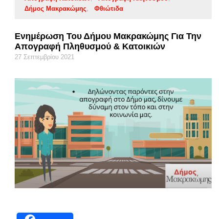
Δήμος Μακρακώμης
Φθιώτιδα
Ενημέρωση Του Δήμου Μακρακώμης Για Την
Απογραφή Πληθυσμού & Κατοικιών
27 Σεπτεμβρίου 2021