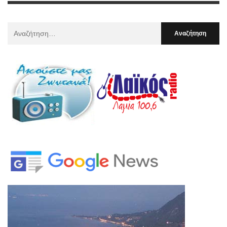
Αναζήτηση
Για
: