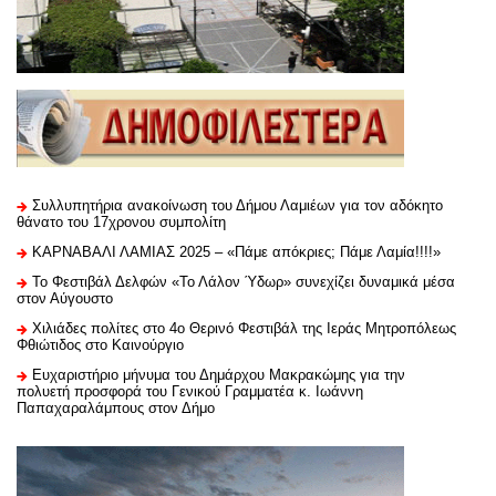
Συλλυπητήρια ανακοίνωση του Δήμου Λαμιέων για τον αδόκητο
θάνατο του 17χρονου συμπολίτη
ΚΑΡΝΑΒΑΛΙ ΛΑΜΙΑΣ 2025 – «Πάμε απόκριες; Πάμε Λαμία!!!!»
Το Φεστιβάλ Δελφών «Το Λάλον Ύδωρ» συνεχίζει δυναμικά μέσα
στον Αύγουστο
Χιλιάδες πολίτες στο 4ο Θερινό Φεστιβάλ της Ιεράς Μητροπόλεως
Φθιώτιδος στο Καινούργιο
Ευχαριστήριo μήνυμα του Δημάρχου Μακρακώμης για την
πολυετή προσφορά του Γενικού Γραμματέα κ. Ιωάννη
Παπαχαραλάμπους στον Δήμο