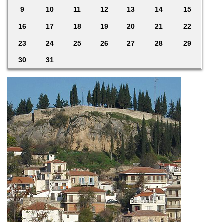
9
10
11
12
13
14
15
16
17
18
19
20
21
22
23
24
25
26
27
28
29
30
31