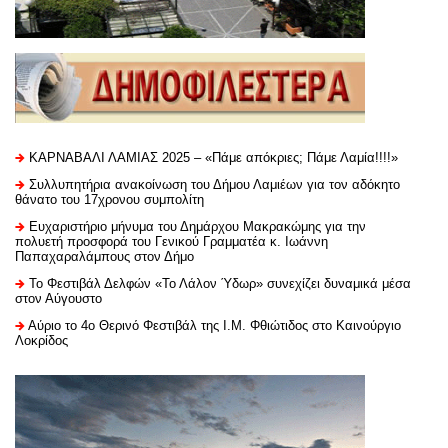
ΚΑΡΝΑΒΑΛΙ ΛΑΜΙΑΣ 2025 – «Πάμε απόκριες; Πάμε Λαμία!!!!»
Συλλυπητήρια ανακοίνωση του Δήμου Λαμιέων για τον αδόκητο
θάνατο του 17χρονου συμπολίτη
Ευχαριστήριo μήνυμα του Δημάρχου Μακρακώμης για την
πολυετή προσφορά του Γενικού Γραμματέα κ. Ιωάννη
Παπαχαραλάμπους στον Δήμο
Το Φεστιβάλ Δελφών «Το Λάλον Ύδωρ» συνεχίζει δυναμικά μέσα
στον Αύγουστο
Αύριο το 4ο Θερινό Φεστιβάλ της Ι.Μ. Φθιώτιδος στο Καινούργιο
Λοκρίδος