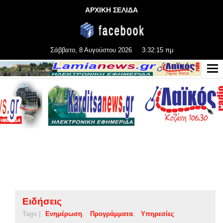
ΑΡΧΙΚΗ ΣΕΛΙΔΑ
Σάββατο, 8 Αυγούστου 2026
3:32:16 πμ
Ειδήσεις
Tags |
Ενημέρωση
Προγράμματα
Υπηρεσίες