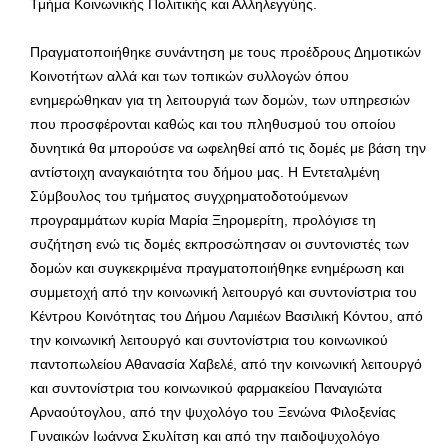
Τμήμα Κοινωνικής Πολιτικής και Αλληλεγγύης.
Πραγματοποιήθηκε συνάντηση με τους προέδρους Δημοτικών
Κοινοτήτων αλλά και των τοπικών συλλογών όπου
ενημερώθηκαν για τη λειτουργιά των δομών, των υπηρεσιών
που προσφέρονται καθώς και του πληθυσμού του οποίου
δυνητικά θα μπορούσε να ωφεληθεί από τις δομές με βάση την
αντίστοιχη αναγκαιότητα του δήμου μας. Η Εντεταλμένη
Σύμβουλος του τμήματος συγχρηματοδοτούμενων
προγραμμάτων κυρία Μαρία Ξηρομερίτη, προλόγισε τη
συζήτηση ενώ τις δομές εκπροσώπησαν οι συντονιστές των
δομών και συγκεκριμένα πραγματοποιήθηκε ενημέρωση και
συμμετοχή από την κοινωνική λειτουργό και συντονίστρια του
Κέντρου Κοινότητας του Δήμου Λαμιέων Βασιλική Κόντου, από
την κοινωνική λειτουργό και συντονίστρια του κοινωνικού
παντοπωλείου Αθανασία Χαβελέ, από την κοινωνική λειτουργό
και συντονίστρια του κοινωνικού φαρμακείου Παναγιώτα
Αρναούτογλου, από την ψυχολόγο του Ξενώνα Φιλοξενίας
Γυναικών Ιωάννα Σκυλίτση και από την παιδοψυχολόγο