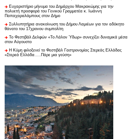
Ευχαριστήριo μήνυμα του Δημάρχου Μακρακώμης για την
πολυετή προσφορά του Γενικού Γραμματέα κ. Ιωάννη
Παπαχαραλάμπους στον Δήμο
Συλλυπητήρια ανακοίνωση του Δήμου Λαμιέων για τον αδόκητο
θάνατο του 17χρονου συμπολίτη
Το Φεστιβάλ Δελφών «Το Λάλον Ύδωρ» συνεχίζει δυναμικά μέσα
στον Αύγουστο
Η Κύμη φιλοξενεί το Φεστιβάλ Γαστρονομίας Στερεάς Ελλάδας
«Στερεά Ελλάδα…..Πάρε μια γεύση»