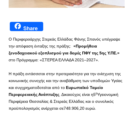
Share
Ο Περιφερειάρχης Στερεάς Ελλάδας Φάνης Σπανός υπέγραψε
την απόφαση ένταξης της πράξης:
«Προμήθεια
ξενοδοχειακού εξοπλισμού για δομές ΠΦΥ της 5ης Υ.ΠΕ.»
στο Πρόγραμμα: «ΣΤΕΡΕΑ ΕΛΛΑΔΑ 2021–2027».
Η πράξη εντάσσεται στην προτεραιότητα για την ενίσχυση της
κοινωνικής συνοχής και την αναβάθμιση των υποδομών Υγείας
και συγχρηματοδοτείται από το
Ευρωπαϊκό Ταμείο
η
Περιφερειακής Ανάπτυξης
. Δικαιούχος είναι η5
Υγειονομική
Περιφέρεια Θεσσαλίας & Στερεάς Ελλάδας και ο συνολικός
προϋπολογισμός ανέρχεται σε748.906,20 ευρώ.