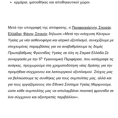
ερμάρια, ιματιοθήκες και αποθηκευτικοί χώροι
Μετά την υπογραφή της απόφασης, ο
Περιφερειάρχης Στερεάς
Ελλάδας Φάνης Σπανός
δήλωσε:
«Μετά την ενίσχυση Κέντρων
Υγείας με νέα ασθενοφόρα και ιατρικό εξοπλισμό, συνεχίζουμε με
στοχευμένες παρεμβάσεις για να αναβαθμίσουμε τις δομές
Πρωτοβάθμιας Φροντίδας Υγείας σε όλη τη Στερεά Ελλάδα.Σε
η
συνεργασία με την 5
Υγειονομική Περιφέρεια, που κατέγραψε τις
ανάγκες, προχωρούμε στη χρηματοδότηση νέας δράσης για την
προμήθεια σύγχρονου και λειτουργικού εξοπλισμού. Στόχος μας
να βελτιώσουμε τις συνθήκες για τους συμπολίτες μας, αλλά και
για τους εργαζόμενους στο Εθνικό Σύστημα Υγείας.Μεριμνούμε,
ώστε κάθε συμπολίτης μας να απολαμβάνει ποιοτική φροντίδα σε
ένα σύγχρονο και αξιοπρεπές περιβάλλον».