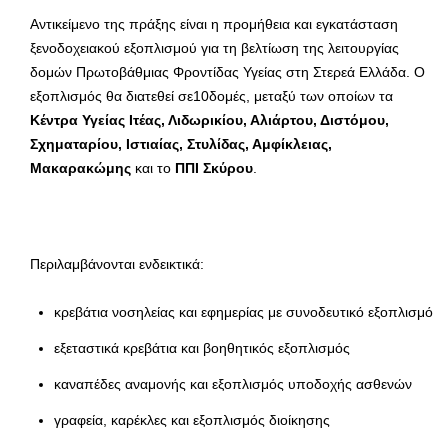
Αντικείμενο της πράξης είναι η προμήθεια και εγκατάσταση
ξενοδοχειακού εξοπλισμού για τη βελτίωση της λειτουργίας
δομών Πρωτοβάθμιας Φροντίδας Υγείας στη Στερεά Ελλάδα. Ο
εξοπλισμός θα διατεθεί σε10δομές, μεταξύ των οποίων τα
Κέντρα Υγείας Ιτέας, Λιδωρικίου, Αλιάρτου, Διστόμου,
Σχηματαρίου, Ιστιαίας, Στυλίδας, Αμφίκλειας,
Μακαρακώμης
και το
ΠΠΙ Σκύρου
.
Περιλαμβάνονται ενδεικτικά:
κρεβάτια νοσηλείας και εφημερίας με συνοδευτικό εξοπλισμό
εξεταστικά κρεβάτια και βοηθητικός εξοπλισμός
καναπέδες αναμονής και εξοπλισμός υποδοχής ασθενών
γραφεία, καρέκλες και εξοπλισμός διοίκησης