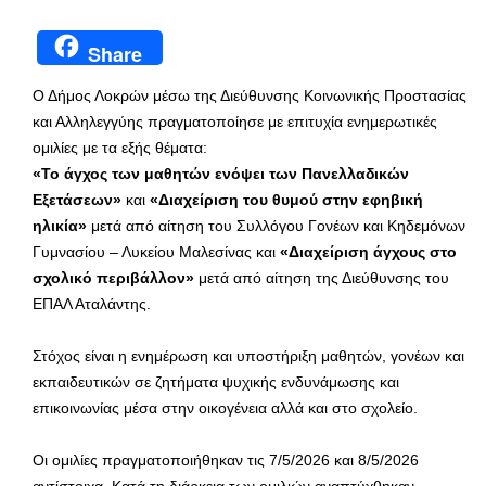
Share
Ο Δήμος Λοκρών μέσω της Διεύθυνσης Κοινωνικής Προστασίας
και Αλληλεγγύης πραγματοποίησε με επιτυχία ενημερωτικές
ομιλίες με τα εξής θέματα:
«Το άγχος των μαθητών ενόψει των Πανελλαδικών
Εξετάσεων»
και
«Διαχείριση του θυμού στην εφηβική
ηλικία»
μετά από αίτηση του Συλλόγου Γονέων και Κηδεμόνων
Γυμνασίου – Λυκείου Μαλεσίνας
και
«Διαχείριση άγχους στο
σχολικό περιβάλλον»
μετά από αίτηση της Διεύθυνσης του
ΕΠΑΛ Αταλάντης.
Στόχος είναι η ενημέρωση και υποστήριξη μαθητών, γονέων και
εκπαιδευτικών σε ζητήματα ψυχικής ενδυνάμωσης και
επικοινωνίας μέσα στην οικογένεια αλλά και στο σχολείο.
Οι ομιλίες πραγματοποιήθηκαν τις 7/5/2026 και 8/5/2026