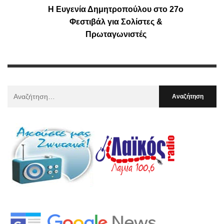
Η Ευγενία Δημητροπούλου στο 27o
Φεστιβάλ για Σολίστες &
Πρωταγωνιστές
Αναζήτηση
Για
: