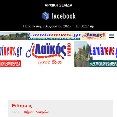
ΑΡΧΙΚΗ ΣΕΛΙΔΑ
Παρασκευή, 7 Αυγούστου 2026
10:58:17 πμ
Ειδήσεις
Tags |
Δήμου Λοκρών