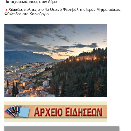
Παπαχαραλάμπους στον Δήμο
Χιλιάδες πολίτες στο 4ο Θερινό Φεστιβάλ της Ιεράς Μητροπόλεως
Φθιώτιδος στο Καινούργιο