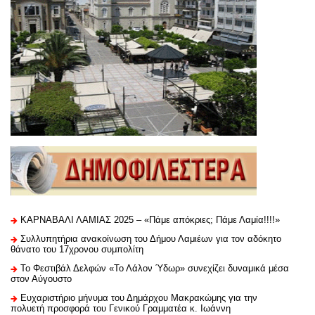
ΚΑΡΝΑΒΑΛΙ ΛΑΜΙΑΣ 2025 – «Πάμε απόκριες; Πάμε Λαμία!!!!»
Συλλυπητήρια ανακοίνωση του Δήμου Λαμιέων για τον αδόκητο
θάνατο του 17χρονου συμπολίτη
Το Φεστιβάλ Δελφών «Το Λάλον Ύδωρ» συνεχίζει δυναμικά μέσα
στον Αύγουστο
Ευχαριστήριo μήνυμα του Δημάρχου Μακρακώμης για την
πολυετή προσφορά του Γενικού Γραμματέα κ. Ιωάννη