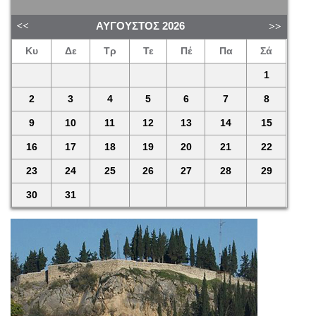
ΑΎΓΟΥΣΤΟΣ
2026
Κυ
Δε
Τρ
Τε
Πέ
Πα
Σά
1
2
3
4
5
6
7
8
9
10
11
12
13
14
15
16
17
18
19
20
21
22
23
24
25
26
27
28
29
30
31