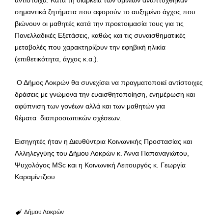
αντίστοιχα. Κατά τη διάρκεια των ομιλιών αναπτύχθηκαν
σημαντικά ζητήματα που αφορούν το αυξημένο άγχος που
βιώνουν οι μαθητές κατά την προετοιμασία τους για τις
Πανελλαδικές Εξετάσεις, καθώς και τις συναισθηματικές
μεταβολές που χαρακτηρίζουν την εφηβική ηλικία
(επιθετικότητα, άγχος κ.α.).
Ο Δήμος Λοκρών θα συνεχίσει να πραγματοποιεί αντίστοιχες
δράσεις με γνώμονα την ευαισθητοποίηση, ενημέρωση και
αφύπνιση των γονέων αλλά και των μαθητών για
θέματα διαπροσωπικών σχέσεων.
Εισηγητές ήταν η Διευθύντρια Κοινωνικής Προστασίας και
Αλληλεγγύης του Δήμου Λοκρών κ. Άννα Παπαναγιώτου,
Ψυχολόγος MSc και η Κοινωνική Λειτουργός κ. Γεωργία
Καραμίντζιου.
Δήμου Λοκρών