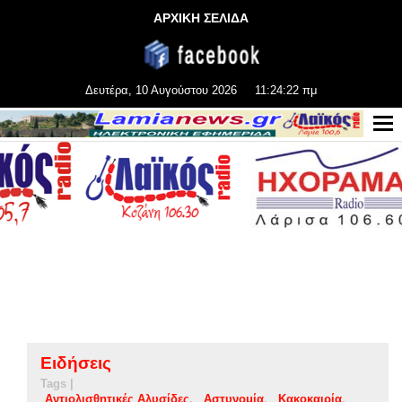
ΑΡΧΙΚΗ ΣΕΛΙΔΑ
Δευτέρα, 10 Αυγούστου 2026
11:24:23 πμ
Ειδήσεις
Tags |
Αντιολισθητικές Αλυσίδες
Αστυνομία
Κακοκαιρία