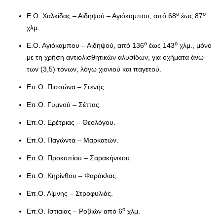
ο
ο
Ε.Ο. Χαλκίδας – Αιδηψού – Αγιόκαμπου, από 68
έως 87
χλμ.
ο
ο
Ε.Ο. Αγιόκαμπου – Αιδηψού, από 136
έως 143
χλμ., μόνο
με τη χρήση αντιολισθητικών αλυσίδων, για οχήματα άνω
των (3,5) τόνων, λόγω χιονιού και παγετού.
Επ.Ο. Πισσώνα – Στενής.
Επ.Ο. Γυμνού – Σέττας.
Επ.Ο. Ερέτριας – Θεολόγου.
Επ.Ο. Παγώντα – Μαρκατών.
Επ.Ο. Προκοπίου – Σαρακήνικου.
Επ.Ο. Κηρίνθου – Φαράκλας.
Επ.Ο. Λίμνης – Στροφυλιάς.
ο
Επ.Ο. Ιστιαίας – Ροβιών από 6
χλμ.