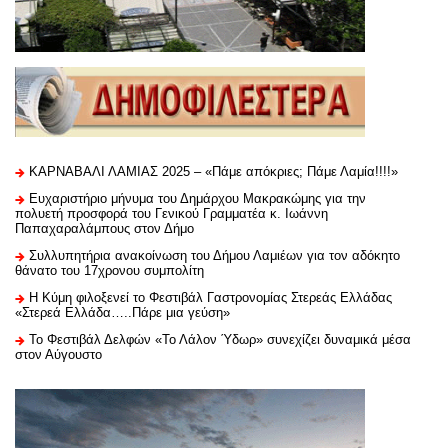
ΚΑΡΝΑΒΑΛΙ ΛΑΜΙΑΣ 2025 – «Πάμε απόκριες; Πάμε Λαμία!!!!»
Ευχαριστήριo μήνυμα του Δημάρχου Μακρακώμης για την
πολυετή προσφορά του Γενικού Γραμματέα κ. Ιωάννη
Παπαχαραλάμπους στον Δήμο
Συλλυπητήρια ανακοίνωση του Δήμου Λαμιέων για τον αδόκητο
θάνατο του 17χρονου συμπολίτη
Η Κύμη φιλοξενεί το Φεστιβάλ Γαστρονομίας Στερεάς Ελλάδας
«Στερεά Ελλάδα…..Πάρε μια γεύση»
Το Φεστιβάλ Δελφών «Το Λάλον Ύδωρ» συνεχίζει δυναμικά μέσα
στον Αύγουστο