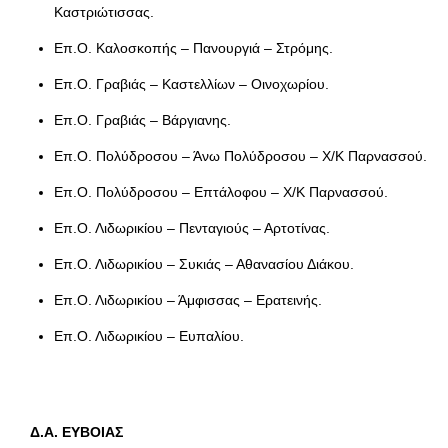
Καστριώτισσας.
Επ.Ο. Καλοσκοπής – Πανουργιά – Στρόμης.
Επ.Ο. Γραβιάς – Καστελλίων – Οινοχωρίου.
Επ.Ο. Γραβιάς – Βάργιανης.
Επ.Ο. Πολύδροσου – Άνω Πολύδροσου – Χ/Κ Παρνασσού.
Επ.Ο. Πολύδροσου – Επτάλοφου – Χ/Κ Παρνασσού.
Επ.Ο. Λιδωρικίου – Πενταγιούς – Αρτοτίνας.
Επ.Ο. Λιδωρικίου – Συκιάς – Αθανασίου Διάκου.
Επ.Ο. Λιδωρικίου – Άμφισσας – Ερατεινής.
Επ.Ο. Λιδωρικίου – Ευπαλίου.
Δ.Α. ΕΥΒΟΙΑΣ