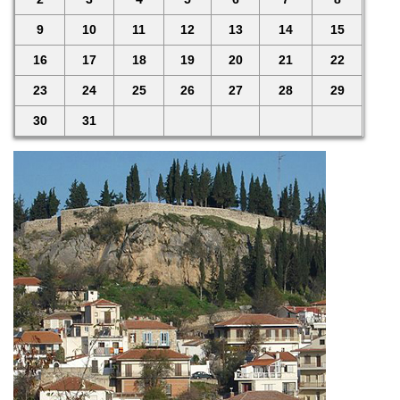
9
10
11
12
13
14
15
16
17
18
19
20
21
22
23
24
25
26
27
28
29
30
31