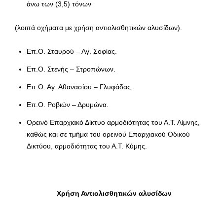
άνω των (3,5) τόνων
(λοιπά οχήματα με χρήση αντιολισθητικών αλυσίδων).
Επ.Ο. Σταυρού – Αγ. Σοφίας.
Επ.Ο. Στενής – Στροπώνων.
Επ.Ο. Αγ. Αθανασίου – Γλυφάδας.
Επ.Ο. Ροβιών – Δρυμώνα.
Ορεινό Επαρχιακό Δίκτυο αρμοδιότητας του Α.Τ. Λίμνης,
καθώς και σε τμήμα του ορεινού Επαρχιακού Οδικού
Δικτύου, αρμοδιότητας του Α.Τ. Κύμης.
Χρήση Αντιολισθητικών αλυσίδων