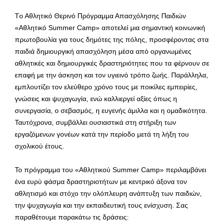
T
ο Αθλητικό Θερινό Πρόγραμμα Απασχόλησης Παιδιών
«Αθλητικό Summer Camp» αποτελεί μια σημαντική κοινωνική
πρωτοβουλία για τους δημότες της πόλης, προσφέροντας στα
παιδιά δημιουργική απασχόληση μέσα από οργανωμένες
αθλητικές και δημιουργικές δραστηριότητες που τα φέρνουν σε
επαφή με την άσκηση και τον υγιεινό τρόπο ζωής. Παράλληλα,
εμπλουτίζει τον ελεύθερο χρόνο τους με ποικίλες εμπειρίες,
γνώσεις και ψυχαγωγία, ενώ καλλιεργεί αξίες όπως η
συνεργασία, ο σεβασμός, η ευγενής άμιλλα και η ομαδικότητα.
Ταυτόχρονα, συμβάλλει ουσιαστικά στη στήριξη των
εργαζόμενων γονέων κατά την περίοδο μετά τη λήξη του
σχολικού έτους.
Το πρόγραμμα του «Αθλητικού Summer Camp» περιλαμβάνει
ένα ευρύ φάσμα δραστηριοτήτων με κεντρικό άξονα τον
αθλητισμό και στόχο την ολόπλευρη ανάπτυξη των παιδιών,
την ψυχαγωγία και την εκπαιδευτική τους ενίσχυση. Σας
παραθέτουμε παρακάτω τις δράσεις: