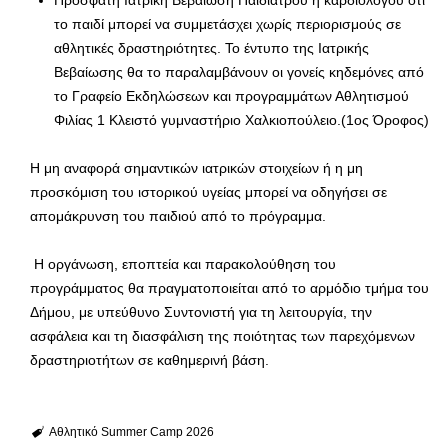
Πρόσφατη Ιατρική Βεβαίωση Παιδιάτρου ή καρδιολόγου ότι
το παιδί μπορεί να συμμετάσχει χωρίς περιορισμούς σε
αθλητικές δραστηριότητες. Το έντυπο της Ιατρικής
Βεβαίωσης θα το παραλαμβάνουν οι γονείς κηδεμόνες από
το Γραφείο Εκδηλώσεων και προγραμμάτων Αθλητισμού
Φιλίας 1 Κλειστό γυμναστήριο Χαλκιοπούλειο.(1ος Όροφος)
Η μη αναφορά σημαντικών ιατρικών στοιχείων ή η μη
προσκόμιση του ιστορικού υγείας μπορεί να οδηγήσει σε
απομάκρυνση του παιδιού από το πρόγραμμα.
Η οργάνωση, εποπτεία και παρακολούθηση του
προγράμματος θα πραγματοποιείται από το αρμόδιο τμήμα του
Δήμου, με υπεύθυνο Συντονιστή για τη λειτουργία, την
ασφάλεια και τη διασφάλιση της ποιότητας των παρεχόμενων
δραστηριοτήτων σε καθημερινή βάση.
Αθλητικό Summer Camp 2026