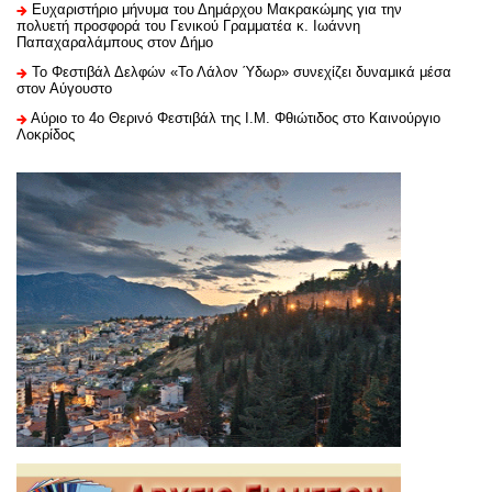
Ευχαριστήριo μήνυμα του Δημάρχου Μακρακώμης για την
πολυετή προσφορά του Γενικού Γραμματέα κ. Ιωάννη
Παπαχαραλάμπους στον Δήμο
Το Φεστιβάλ Δελφών «Το Λάλον Ύδωρ» συνεχίζει δυναμικά μέσα
στον Αύγουστο
Αύριο το 4ο Θερινό Φεστιβάλ της Ι.Μ. Φθιώτιδος στο Καινούργιο
Λοκρίδος