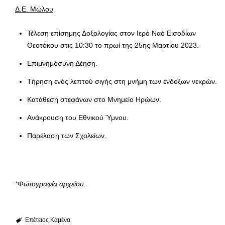
Δ.Ε. Μώλου
Τέλεση επίσημης Δοξολογίας στον Ιερό Ναό Εισοδίων
Θεοτόκου στις 10:30 το πρωί της 25ης Μαρτίου 2023.
Επιμνημόσυνη Δέηση.
Τήρηση ενός λεπτού σιγής στη μνήμη των ένδοξων νεκρών.
Κατάθεση στεφάνων στο Μνημείο Ηρώων.
Ανάκρουση του Εθνικού Ύμνου.
Παρέλαση των Σχολείων.
*Φωτογραφία αρχείου.
Επέτειος
Καμένα