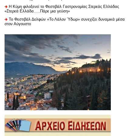
Η Κύμη φιλοξενεί το Φεστιβάλ Γαστρονομίας Στερεάς Ελλάδας
«Στερεά Ελλάδα…..Πάρε μια γεύση»
Το Φεστιβάλ Δελφών «Το Λάλον Ύδωρ» συνεχίζει δυναμικά μέσα
στον Αύγουστο