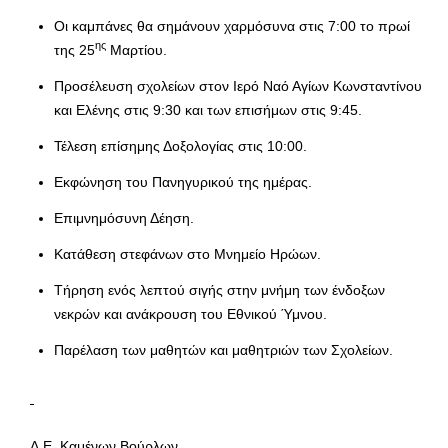
Οι καμπάνες θα σημάνουν χαρμόσυνα στις 7:00 το πρωί
ης
της 25
Μαρτίου.
Προσέλευση σχολείων στον Ιερό Ναό Αγίων Κωνσταντίνου
και Ελένης στις 9:30 και των επισήμων στις 9:45.
Τέλεση επίσημης Δοξολογίας στις 10:00.
Εκφώνηση του Πανηγυρικού της ημέρας.
Επιμνημόσυνη Δέηση.
Κατάθεση στεφάνων στο Μνημείο Ηρώων.
Τήρηση ενός λεπτού σιγής στην μνήμη των ένδοξων
νεκρών και ανάκρουση του Εθνικού Ύμνου.
Παρέλαση των μαθητών και μαθητριών των Σχολείων.
Δ.Ε. Καμένων Βούρλων