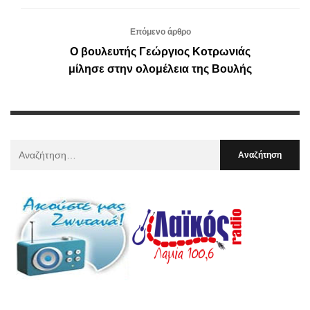
Επόμενο άρθρο
O βουλευτής Γεώργιος Κοτρωνιάς
μίλησε στην ολομέλεια της Βουλής
Αναζήτηση
Για
: