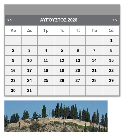
ΑΎΓΟΥΣΤΟΣ
2026
Κυ
Δε
Τρ
Τε
Πέ
Πα
Σά
1
2
3
4
5
6
7
8
9
10
11
12
13
14
15
16
17
18
19
20
21
22
23
24
25
26
27
28
29
30
31