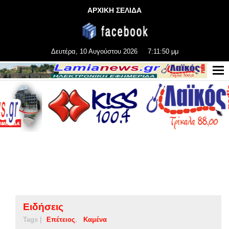
ΑΡΧΙΚΗ ΣΕΛΙΔΑ
Δευτέρα, 10 Αυγούστου 2026
7:11:51 μμ
Ειδήσεις
Tags |
Επέτειος
Καμένα