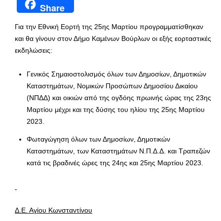
Share
Για την Εθνική Εορτή της 25ης Μαρτίου προγραμματίσθηκαν
και θα γίνουν στον Δήμο Καμένων Βούρλων οι εξής εορταστικές
εκδηλώσεις:
Γενικός Σημαιοστολισμός όλων των Δημοσίων, Δημοτικών
Καταστημάτων, Νομικών Προσώπων Δημοσίου Δικαίου
(ΝΠΔΔ) και οικιών από της ογδόης πρωινής ώρας της 23ης
Μαρτίου μέχρι και της δύσης του ηλίου της 25ης Μαρτίου
2023.
Φωταγώγηση όλων των Δημοσίων, Δημοτικών
Καταστημάτων, των Καταστημάτων Ν.Π.Δ.Δ. και Τραπεζών
κατά τις βραδινές ώρες της 24ης και 25ης Μαρτίου 2023.
Δ.Ε. Αγίου Κωνσταντίνου