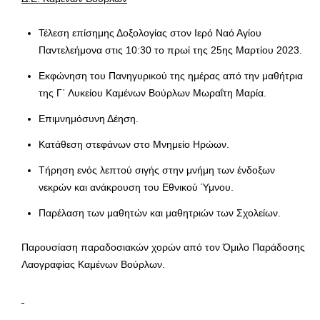
Τέλεση επίσημης Δοξολογίας στον Ιερό Ναό Αγίου
Παντελεήμονα στις 10:30 το πρωί της 25ης Μαρτίου 2023.
Εκφώνηση του Πανηγυρικού της ημέρας από την μαθήτρια
της Γ΄ Λυκείου Καμένων Βούρλων Μωραΐτη Μαρία.
Επιμνημόσυνη Δέηση.
Κατάθεση στεφάνων στο Μνημείο Ηρώων.
Τήρηση ενός λεπτού σιγής στην μνήμη των ένδοξων
νεκρών και ανάκρουση του Εθνικού Ύμνου.
Παρέλαση των μαθητών και μαθητριών των Σχολείων.
Παρουσίαση παραδοσιακών χορών από τον Όμιλο Παράδοσης
Λαογραφίας Καμένων Βούρλων.