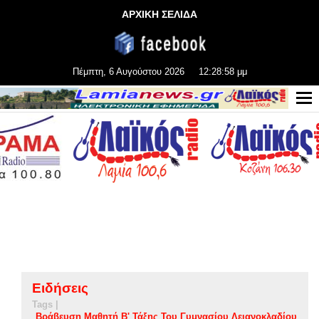
ΑΡΧΙΚΗ ΣΕΛΙΔΑ
Πέμπτη, 6 Αυγούστου 2026
12:28:59 μμ
Ειδήσεις
Tags |
Βράβευση Μαθητή Β' Τάξης Του Γυμνασίου Λειανοκλαδίου