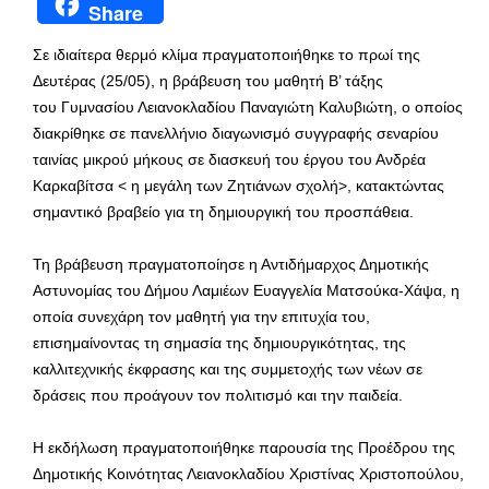
Share
Σε ιδιαίτερα θερμό κλίμα πραγματοποιήθηκε το πρωί της
Δευτέρας (25/05), η βράβευση του μαθητή Β’ τάξης
του Γυμνασίου Λειανοκλαδίου Παναγιώτη Καλυβιώτη, ο οποίος
διακρίθηκε σε πανελλήνιο διαγωνισμό συγγραφής σεναρίου
ταινίας μικρού μήκους σε διασκευή του έργου του Ανδρέα
Καρκαβίτσα < η μεγάλη των Ζητιάνων σχολή>, κατακτώντας
σημαντικό βραβείο για τη δημιουργική του προσπάθεια.
Τη βράβευση πραγματοποίησε η Αντιδήμαρχος Δημοτικής
Αστυνομίας του Δήμου Λαμιέων Ευαγγελία Ματσούκα-Χάψα, η
οποία συνεχάρη τον μαθητή για την επιτυχία του,
επισημαίνοντας τη σημασία της δημιουργικότητας, της
καλλιτεχνικής έκφρασης και της συμμετοχής των νέων σε
δράσεις που προάγουν τον πολιτισμό και την παιδεία.
Η εκδήλωση πραγματοποιήθηκε παρουσία της Προέδρου της
Δημοτικής Κοινότητας Λειανοκλαδίου Χριστίνας Χριστοπούλου,