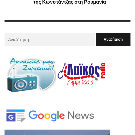
της Κωνστάντζας στη Ρουμανία
Αναζήτηση
Για
: