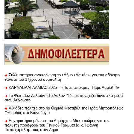
Συλλυπητήρια ανακοίνωση του Δήμου Λαμιέων για τον αδόκητο
θάνατο του 17χρονου συμπολίτη
ΚΑΡΝΑΒΑΛΙ ΛΑΜΙΑΣ 2025 – «Πάμε απόκριες; Πάμε Λαμία!!!!»
Το Φεστιβάλ Δελφών «Το Λάλον Ύδωρ» συνεχίζει δυναμικά μέσα
στον Αύγουστο
Χιλιάδες πολίτες στο 4ο Θερινό Φεστιβάλ της Ιεράς Μητροπόλεως
Φθιώτιδος στο Καινούργιο
Ευχαριστήριo μήνυμα του Δημάρχου Μακρακώμης για την
πολυετή προσφορά του Γενικού Γραμματέα κ. Ιωάννη
Παπαχαραλάμπους στον Δήμο