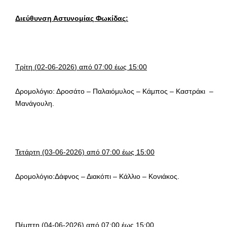
Διεύθυνση Αστυνομίας Φωκίδας:
Τρίτη (
02-06-2026
) από 07:00 έως 15:00
Δρομολόγιο: Δροσάτο – Παλαιόμυλος – Κάμπος – Καστράκι –
Μανάγουλη.
Τετάρτη (03-06-2026) από 07:00 έως 15:00
Δρομολόγιο:Δάφνος – Διακόπι – Κάλλιο – Κονιάκος.
Πέμπτη (04-06-2026) από 07:00 έως 15:00