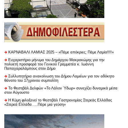
ΚΑΡΝΑΒΑΛΙ ΛΑΜΙΑΣ 2025 – «Πάμε απόκριες; Πάμε Λαμία!!!!»
Ευχαριστήριo μήνυμα του Δημάρχου Μακρακώμης για την
πολυετή προσφορά του Γενικού Γραμματέα κ. Ιωάννη
Παπαχαραλάμπους στον Δήμο
Συλλυπητήρια ανακοίνωση του Δήμου Λαμιέων για τον αδόκητο
θάνατο του 17χρονου συμπολίτη
Το Φεστιβάλ Δελφών «Το Λάλον Ύδωρ» συνεχίζει δυναμικά μέσα
στον Αύγουστο
Η Κύμη φιλοξενεί το Φεστιβάλ Γαστρονομίας Στερεάς Ελλάδας
«Στερεά Ελλάδα…..Πάρε μια γεύση»