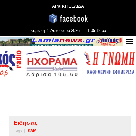
ΑΡΧΙΚΗ ΣΕΛΙΔΑ
Κυριακή, 9 Αυγούστου 2026
11:05:13 μμ
Ειδήσεις
Tags |
ΚΑΜ