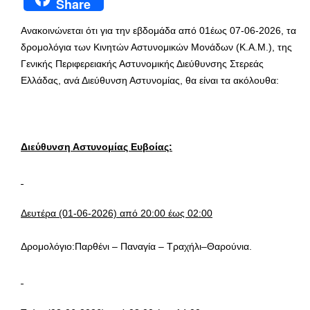
Share
Ανακοινώνεται ότι για την εβδομάδα από 01έως 07-06-2026, τα
δρομολόγια των Κινητών Αστυνομικών Μονάδων (Κ.Α.Μ.), της
Γενικής Περιφερειακής Αστυνομικής Διεύθυνσης Στερεάς
Ελλάδας, ανά Διεύθυνση Αστυνομίας, θα είναι τα ακόλουθα:
Διεύθυνση Αστυνομίας Ευβοίας:
Δευτέρα (01-06-2026) από 20:00 έως 02:00
Δρομολόγιο:Παρθένι – Παναγία – Τραχήλι–Θαρούνια.