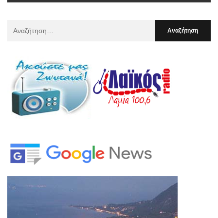
Αναζήτηση
Για
: