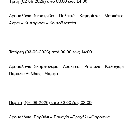
Τρίτη (02-06-2026) από 08:00 έως 14:00
Δρομολόγιο: Νεροτριβιά – Πολιτικά – Καμαρίτσα – Μαρκάτες –
Ακραι – Κυπαρίσσι – Κοντοδεσπότι.
Τετάρτη (03-06-2026) από 06:00 έως 14:00
Δρομολόγιο: Σκορπονέρια – Λουκίσια – Ριτσώνα – Καλοχώρι –
Παραλία Αυλίδας –Μόρφα.
Πέμπτη (04-06-2026) από 20:00 έως 02:00
Δρομολόγιο: Παρθένι – Παναγία –Τραχήλι –Θαρούνια.