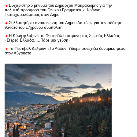
Ευχαριστήριo μήνυμα του Δημάρχου Μακρακώμης για την
πολυετή προσφορά του Γενικού Γραμματέα κ. Ιωάννη
Παπαχαραλάμπους στον Δήμο
Συλλυπητήρια ανακοίνωση του Δήμου Λαμιέων για τον αδόκητο
θάνατο του 17χρονου συμπολίτη
Η Κύμη φιλοξενεί το Φεστιβάλ Γαστρονομίας Στερεάς Ελλάδας
«Στερεά Ελλάδα…..Πάρε μια γεύση»
Το Φεστιβάλ Δελφών «Το Λάλον Ύδωρ» συνεχίζει δυναμικά μέσα
στον Αύγουστο