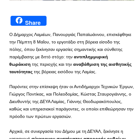
Share
Ο Δήμαρχος Λαμιέων, Πανουργιάς Παπαϊωάννου, επισκέφθηκε
την Πέμπτη 8 Μαΐου, το εργοτάξιο στη βόρεια είσοδο της
πόλης, όπου ξεκίνησαν εργασίες σημαντικής και σύνθετης
παρέμβασης με διττό στόχο: την
αντιπλημμυρική
θωράκιση
της περιοχής και την
αναβάθμιση της αισθητικής
ταυτότητας
της βόρειας εισόδου της Λαμίας.
Παρόντες στην επίσκεψη ήταν οι Αντιδήμαρχοι Τεχνικών Έργων,
Γιώργος Ποντίκας, και Πολεοδομίας, Κώστας Σταυρογιάννης, ο
Διευθυντής της ΔΕΥΑ Λαμίας, Γιάννης Θεοδωρακόπουλος,
καθώς και υπηρεσιακοί παράγοντες, οι οποίοι επιθεώρησαν την
πρόοδο των πρώτων εργασιών.
Αρχικά, σε συνεργασία του Δήμου με τη ΔΕΥΑΛ, ξεκίνησε η
κατασκευή
σύγχρονου συστήματος απορροής ομβρίων