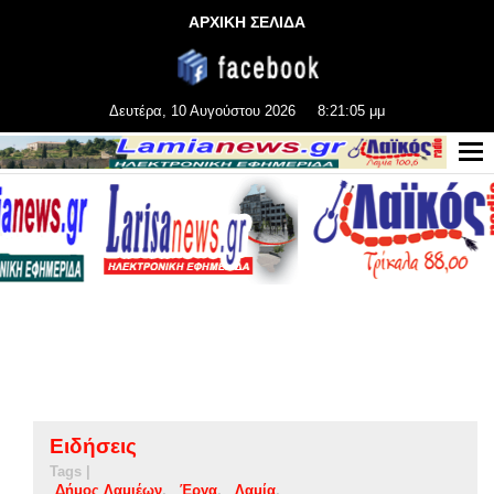
ΑΡΧΙΚΗ ΣΕΛΙΔΑ
Δευτέρα, 10 Αυγούστου 2026
8:21:06 μμ
Ειδήσεις
Tags |
Δήμος Λαμιέων
Έργα
Λαμία