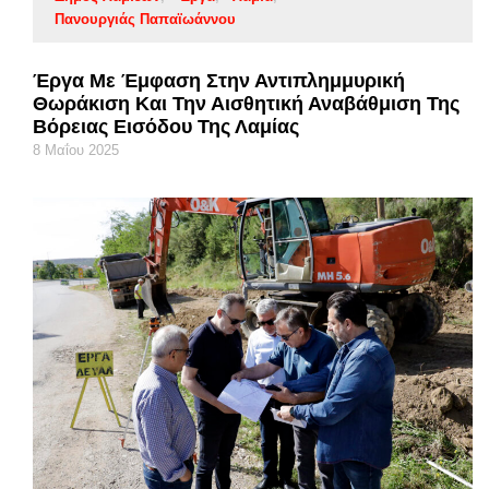
Πανουργιάς Παπαϊωάννου
Έργα Με Έμφαση Στην Αντιπλημμυρική
Θωράκιση Και Την Αισθητική Αναβάθμιση Της
Βόρειας Εισόδου Της Λαμίας
8 Μαΐου 2025