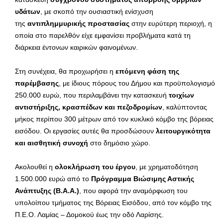
υδάτων
, με σκοπό την ουσιαστική ενίσχυση
της
αντιπλημμυρικής προστασίας
στην ευρύτερη περιοχή, η
οποία στο παρελθόν είχε εμφανίσει προβλήματα κατά τη
διάρκεια έντονων καιρικών φαινομένων.
Στη συνέχεια, θα προχωρήσει η
επόμενη φάση της
παρέμβασης
, με ίδιους πόρους του Δήμου και προϋπολογισμό
250.000 ευρώ, που περιλαμβάνει την κατασκευή
τοιχίων
αντιστήριξης, κρασπέδων και πεζοδρομίων
, καλύπτοντας
μήκος περίπου 300 μέτρων από τον κυκλικό κόμβο της βόρειας
εισόδου. Οι εργασίες αυτές θα προσδώσουν
λειτουργικότητα
και αισθητική συνοχή
στο δημόσιο χώρο.
Ακολουθεί η
ολοκλήρωση του έργου
, με χρηματοδότηση
1.500.000 ευρώ από το
Πρόγραμμα Βιώσιμης Αστικής
Ανάπτυξης (Β.Α.Α.)
, που αφορά την αναμόρφωση του
υπολοίπου τμήματος της Βόρειας Εισόδου, από τον κόμβο της
Π.Ε.Ο. Λαμίας – Δομοκού έως την οδό Λαρίσης.