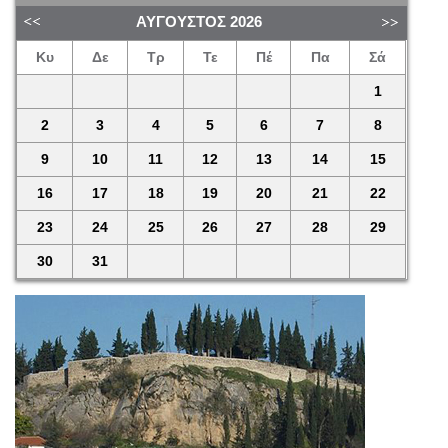
ΑΎΓΟΥΣΤΟΣ
2026
Κυ
Δε
Τρ
Τε
Πέ
Πα
Σά
1
2
3
4
5
6
7
8
9
10
11
12
13
14
15
16
17
18
19
20
21
22
23
24
25
26
27
28
29
30
31