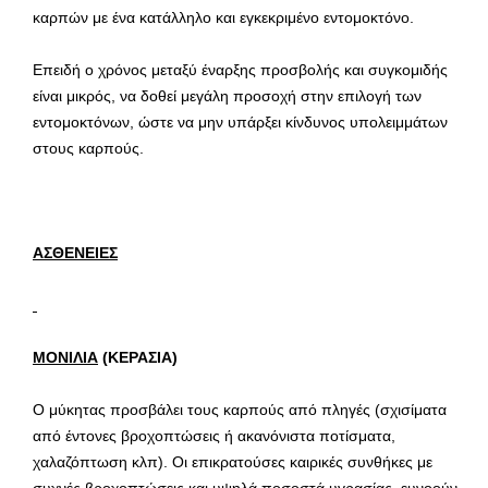
καρπών με ένα κατάλληλο και εγκεκριμένο εντομοκτόνο.
Επειδή ο χρόνος μεταξύ έναρξης προσβολής και συγκομιδής
είναι μικρός, να δοθεί μεγάλη προσοχή στην επιλογή των
εντομοκτόνων, ώστε να μην υπάρξει κίνδυνος υπολειμμάτων
στους καρπούς.
ΑΣΘΕΝΕΙΕΣ
ΜΟΝΙΛΙΑ
(ΚΕΡΑΣΙΑ)
Ο μύκητας προσβάλει τους καρπούς από πληγές (σχισίματα
από έντονες βροχοπτώσεις ή ακανόνιστα ποτίσματα,
χαλαζόπτωση κλπ). Οι επικρατούσες καιρικές συνθήκες με
συχνές βροχοπτώσεις και υψηλά ποσοστά υγρασίας, ευνοούν