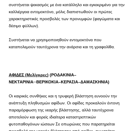
συστήνεται ψεκασμός με ένα κατάλληλο και εγκεκριμένο για την
καλλιέργεια εντομοκτόνο, μόλις διαπιστωθούν οι πρώτες
χαρακτηριστικές προσβολές των προνυμφών (φαγώματα και
δέσιμο φύλλων).
Συστήνεται να χρησιμοποιηθούν εντομοκτόνα που
καταπολεμούν ταυτόχρονα την ανάρσια και τη γραφολίθα.
ΑΦΙΔΕΣ (Μελίγκρες)
(ΡΟΔΑΚΙΝΙΑ–
ΝΕΚΤΑΡΙΝΙΑ
─
ΒΕΡΙΚΟΚΙΑ–ΚΕΡΑΣΙΑ–ΔΑΜΑΣΚΗΝΙΑ)
Οι καιρικές συνθήκες και η τρυφερή βλάστηση ευνοούν την
ανάπτυξη πληθυσμών αφίδων. Οι αφίδες προκαλούν έντονη
παραμόρφωση της νεαρής βλάστησης, αλλά ταυτόχρονα
αποτελούν και φορείς ιδιαίτερα καταστρεπτικών
φυτοπαθογόνων ιώσεων Σε οπωρώνες που παρατηρείται
προσβολή της νεαρής βλάστησης από αφίδες, συνιστάται