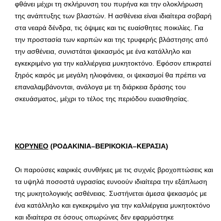
φθάνει μέχρι τη σκλήρυνση του πυρήνα και την ολοκλήρωση
της ανάπτυξης των βλαστών. Η ασθένεια είναι ιδιαίτερα σοβαρή
στα νεαρά δένδρα, τις όψιμες και τις ευαίσθητες ποικιλίες. Για
την προστασία των καρπών και της τρυφερής βλάστησης από
την ασθένεια, συνιστάται ψεκασμός με ένα κατάλληλο και
εγκεκριμένο για την καλλιέργεια μυκητοκτόνο. Εφόσον επικρατεί
ξηρός καιρός με μεγάλη ηλιοφάνεια, οι ψεκασμοί θα πρέπει να
επαναλαμβάνονται, ανάλογα με τη διάρκεια δράσης του
σκευάσματος, μέχρι το τέλος της περιόδου ευαισθησίας.
ΚΟΡΥΝΕΟ
(ΡΟΔΑΚΙΝΙΑ–ΒΕΡΙΚΟΚΙΑ–ΚΕΡΑΣΙΑ)
Οι παρούσες καιρικές συνθήκες με τις συχνές βροχοπτώσεις και
τα υψηλά ποσοστά υγρασίας ευνοούν ιδιαίτερα την εξάπλωση
της μυκητολογικής ασθένειας. Συστήνεται άμεσα ψεκασμός με
ένα κατάλληλο και εγκεκριμένο για την καλλιέργεια μυκητοκτόνο
και ιδιαίτερα σε όσους οπωρώνες δεν εφαρμόστηκε