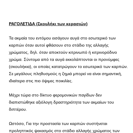
ΡΑΓΟΛΕΤΙΔΑ (Σκουλήκι των κερασιών)
Τα ακμαία του εντόμου εισάγουν αυγά στο εσωτερικό των
καρπών όταν αυτοί φθάσουν στο στάδιο της αλλαγής
χρώματος, δηλ. όταν αποκτούν κιτρινωπό ή κιτρινορόδινο
χρώμα. Σύντομα από τα αυγά εκκολάπτονται οι προνύμφες
(σκουλήκια), οι οποίες κατατρώγουν το εσωτερικό των καρπών.
Σε μεγάλους πληθυσμούς η ζημιά μπορεί να είναι σημαντική,
ιδιαίτερα στις πιο όψιμες ποικιλίες.
Μέχρι τώρα στο δίκτυο φερομονικών παγίδων δεν
διαπιστώθηκε αξιόλογη δραστηριότητα των ακμαίων του
διπτέρου.
Ωστόσο, Για την προστασία των καρπών συστήνεται
προληπτικός ψεκασμός στο στάδιο αλλαγής χρώματος των