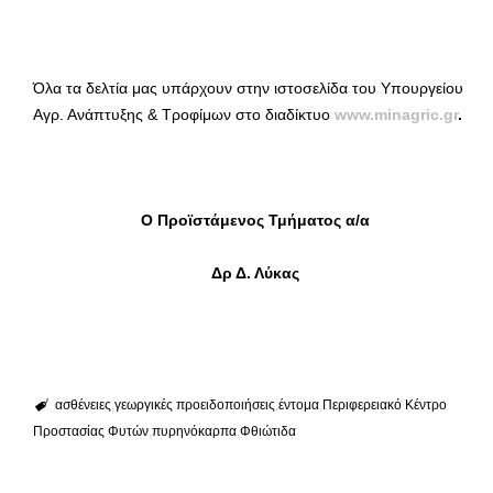
Όλα τα δελτία μας υπάρχουν στην ιστοσελίδα του Υπουργείου
Αγρ. Ανάπτυξης & Τροφίμων στο διαδίκτυο
www.minagric.gr
.
Ο Προϊστάμενος Τμήματος α/α
Δρ Δ. Λύκας
ασθένειες
γεωργικές προειδοποιήσεις
έντομα
Περιφερειακό Κέντρο
Προστασίας Φυτών
πυρηνόκαρπα
Φθιώτιδα