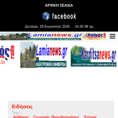
ΑΡΧΙΚΗ ΣΕΛΙΔΑ
Δευτέρα, 10 Αυγούστου 2026
10:26:39 πμ
Ειδήσεις
Tags |
Ασθένειες
Γεωργικές Προειδοποιήσεις
Έντομα