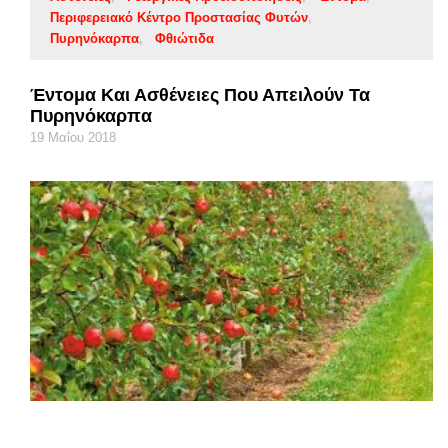
Περιφερειακό Κέντρο Προστασίας Φυτών
Πυρηνόκαρπα
Φθιώτιδα
Έντομα Και Ασθένειες Που Απειλούν Τα
Πυρηνόκαρπα
19 Μαΐου 2018