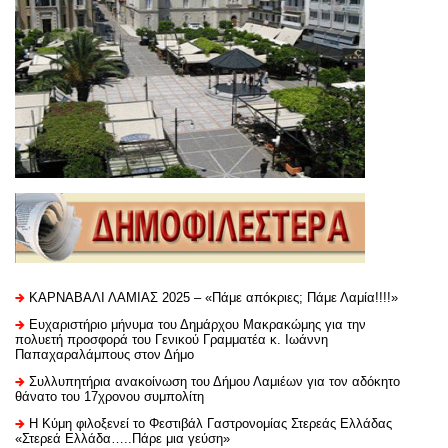
ΚΑΡΝΑΒΑΛΙ ΛΑΜΙΑΣ 2025 – «Πάμε απόκριες; Πάμε Λαμία!!!!»
Ευχαριστήριo μήνυμα του Δημάρχου Μακρακώμης για την
πολυετή προσφορά του Γενικού Γραμματέα κ. Ιωάννη
Παπαχαραλάμπους στον Δήμο
Συλλυπητήρια ανακοίνωση του Δήμου Λαμιέων για τον αδόκητο
θάνατο του 17χρονου συμπολίτη
Η Κύμη φιλοξενεί το Φεστιβάλ Γαστρονομίας Στερεάς Ελλάδας
«Στερεά Ελλάδα…..Πάρε μια γεύση»